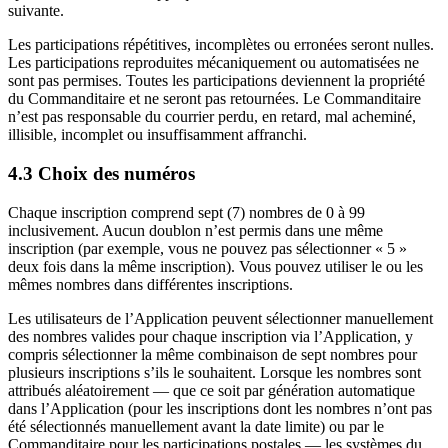
suivante.
Les participations répétitives, incomplètes ou erronées seront nulles.
Les participations reproduites mécaniquement ou automatisées ne
sont pas permises. Toutes les participations deviennent la propriété
du Commanditaire et ne seront pas retournées. Le Commanditaire
n’est pas responsable du courrier perdu, en retard, mal acheminé,
illisible, incomplet ou insuffisamment affranchi.
4.3 Choix des numéros
Chaque inscription comprend sept (7) nombres de 0 à 99
inclusivement. Aucun doublon n’est permis dans une même
inscription (par exemple, vous ne pouvez pas sélectionner « 5 »
deux fois dans la même inscription). Vous pouvez utiliser le ou les
mêmes nombres dans différentes inscriptions.
Les utilisateurs de l’Application peuvent sélectionner manuellement
des nombres valides pour chaque inscription via l’Application, y
compris sélectionner la même combinaison de sept nombres pour
plusieurs inscriptions s’ils le souhaitent. Lorsque les nombres sont
attribués aléatoirement — que ce soit par génération automatique
dans l’Application (pour les inscriptions dont les nombres n’ont pas
été sélectionnés manuellement avant la date limite) ou par le
Commanditaire pour les participations postales — les systèmes du