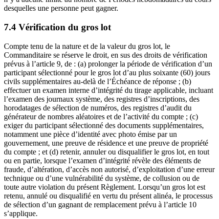
desquelles une personne peut gagner.
7.4 Vérification du gros lot
Compte tenu de la nature et de la valeur du gros lot, le
Commanditaire se réserve le droit, en sus des droits de vérification
prévus à l’article 9, de : (a) prolonger la période de vérification d’un
participant sélectionné pour le gros lot d’au plus soixante (60) jours
civils supplémentaires au-delà de l’Échéance de réponse ; (b)
effectuer un examen interne d’intégrité du tirage applicable, incluant
l’examen des journaux système, des registres d’inscriptions, des
horodatages de sélection de numéros, des registres d’audit du
générateur de nombres aléatoires et de l’activité du compte ; (c)
exiger du participant sélectionné des documents supplémentaires,
notamment une pièce d’identité avec photo émise par un
gouvernement, une preuve de résidence et une preuve de propriété
du compte ; et (d) retenir, annuler ou disqualifier le gros lot, en tout
ou en partie, lorsque l’examen d’intégrité révèle des éléments de
fraude, d’altération, d’accès non autorisé, d’exploitation d’une erreur
technique ou d’une vulnérabilité du système, de collusion ou de
toute autre violation du présent Règlement. Lorsqu’un gros lot est
retenu, annulé ou disqualifié en vertu du présent alinéa, le processus
de sélection d’un gagnant de remplacement prévu à l’article 10
s’applique.