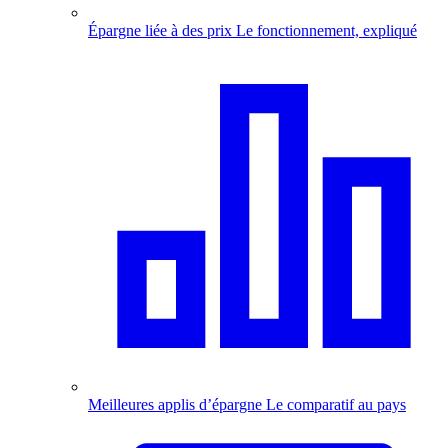
Épargne liée à des prix
Le fonctionnement, expliqué
Meilleures applis d’épargne
Le comparatif au pays