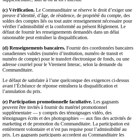
(c) Vérification.
Le Commanditaire se réserve le droit d’exiger une
preuve d’identité, d’âge, de résidence, de propriété du compte, des
soldes des comptes liés ou tout autre renseignement nécessaire pour
vérifier l’admissibilité et la conformité au présent Règlement. Le
défaut de fournir les renseignements demandés dans un délai
raisonnable peut entraîner la disqualification.
(d) Renseignements bancaires.
Fournir des coordonnées bancaires
canadiennes valides (numéro d’institution, numéro de transit et
numéro de compte) pour le transfert électronique de fonds, ou une
adresse courriel pour le Virement Interac, selon la demande du
Commanditaire.
Le défaut de satisfaire à l’une quelconque des exigences ci-dessus
avant l’Échéance de réponse entraînera la disqualification et
l’annulation du prix.
(e) Participation promotionnelle facultative.
Les gagnants
peuvent être invités à fournir du matériel promotionnel
supplémentaire — y compris des témoignages vidéo, des
témoignages écrits et des photographies — aux fins des activités de
marketing et de promotion du Commanditaire. La participation est
entièrement volontaire et n’est pas requise pour l’admissibilité au
prix. Les gagnants participants accordent au Commanditaire les