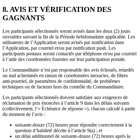
8. AVIS ET VÉRIFICATION DES
GAGNANTS
Les participants sélectionnés seront avisés dans les deux (2) jours
ouvrables suivant la fin de la Période hebdomadaire applicable. Les
utilisateurs de l’Application seront avisés par notification dans
l’Application, par courriel et/ou par notification push. Les
participants postaux seront contactés par téléphone et/ou par courriel
à l’aide des coordonnées fournies sur leur participation postale.
Le Commanditaire n’est pas responsable des avis échoués, retardés
ou mal acheminés en raison de coordonnées inexactes, de filtres
anti-pourriel, de paramètres de confidentialité, de problèmes
techniques ou de facteurs hors du contrôle du Commanditaire.
Les participants sélectionnés doivent satisfaire aux exigences de
réclamation de prix énoncées à l’article 9 dans les délais suivants
(collectivement, l’« Échéance de réponse »), chacun calculé à partir
du moment de l’avis :
soixante-douze (72) heures pour répondre correctement à la
question d’habileté décrite à l’article 9(a) ; et
un délai additionnel de soixante-douze (72) heures après la