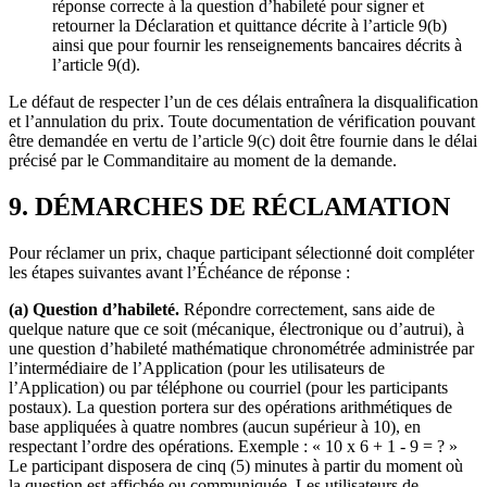
réponse correcte à la question d’habileté pour signer et
retourner la Déclaration et quittance décrite à l’article 9(b)
ainsi que pour fournir les renseignements bancaires décrits à
l’article 9(d).
Le défaut de respecter l’un de ces délais entraînera la disqualification
et l’annulation du prix. Toute documentation de vérification pouvant
être demandée en vertu de l’article 9(c) doit être fournie dans le délai
précisé par le Commanditaire au moment de la demande.
9. DÉMARCHES DE RÉCLAMATION
Pour réclamer un prix, chaque participant sélectionné doit compléter
les étapes suivantes avant l’Échéance de réponse :
(a) Question d’habileté.
Répondre correctement, sans aide de
quelque nature que ce soit (mécanique, électronique ou d’autrui), à
une question d’habileté mathématique chronométrée administrée par
l’intermédiaire de l’Application (pour les utilisateurs de
l’Application) ou par téléphone ou courriel (pour les participants
postaux). La question portera sur des opérations arithmétiques de
base appliquées à quatre nombres (aucun supérieur à 10), en
respectant l’ordre des opérations. Exemple : « 10 x 6 + 1 - 9 = ? »
Le participant disposera de cinq (5) minutes à partir du moment où
la question est affichée ou communiquée. Les utilisateurs de