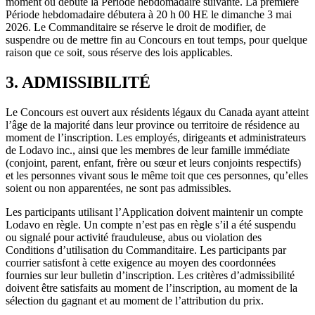
moment où débute la Période hebdomadaire suivante. La première
Période hebdomadaire débutera à 20 h 00 HE le dimanche 3 mai
2026. Le Commanditaire se réserve le droit de modifier, de
suspendre ou de mettre fin au Concours en tout temps, pour quelque
raison que ce soit, sous réserve des lois applicables.
3. ADMISSIBILITÉ
Le Concours est ouvert aux résidents légaux du Canada ayant atteint
l’âge de la majorité dans leur province ou territoire de résidence au
moment de l’inscription. Les employés, dirigeants et administrateurs
de Lodavo inc., ainsi que les membres de leur famille immédiate
(conjoint, parent, enfant, frère ou sœur et leurs conjoints respectifs)
et les personnes vivant sous le même toit que ces personnes, qu’elles
soient ou non apparentées, ne sont pas admissibles.
Les participants utilisant l’Application doivent maintenir un compte
Lodavo en règle. Un compte n’est pas en règle s’il a été suspendu
ou signalé pour activité frauduleuse, abus ou violation des
Conditions d’utilisation du Commanditaire. Les participants par
courrier satisfont à cette exigence au moyen des coordonnées
fournies sur leur bulletin d’inscription. Les critères d’admissibilité
doivent être satisfaits au moment de l’inscription, au moment de la
sélection du gagnant et au moment de l’attribution du prix.