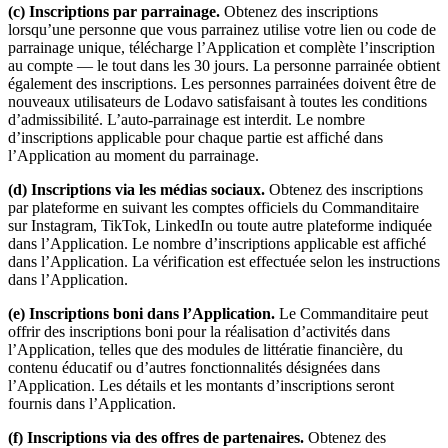
(c) Inscriptions par parrainage.
Obtenez des inscriptions
lorsqu’une personne que vous parrainez utilise votre lien ou code de
parrainage unique, télécharge l’Application et complète l’inscription
au compte — le tout dans les 30 jours. La personne parrainée obtient
également des inscriptions. Les personnes parrainées doivent être de
nouveaux utilisateurs de Lodavo satisfaisant à toutes les conditions
d’admissibilité. L’auto-parrainage est interdit. Le nombre
d’inscriptions applicable pour chaque partie est affiché dans
l’Application au moment du parrainage.
(d) Inscriptions via les médias sociaux.
Obtenez des inscriptions
par plateforme en suivant les comptes officiels du Commanditaire
sur Instagram, TikTok, LinkedIn ou toute autre plateforme indiquée
dans l’Application. Le nombre d’inscriptions applicable est affiché
dans l’Application. La vérification est effectuée selon les instructions
dans l’Application.
(e) Inscriptions boni dans l’Application.
Le Commanditaire peut
offrir des inscriptions boni pour la réalisation d’activités dans
l’Application, telles que des modules de littératie financière, du
contenu éducatif ou d’autres fonctionnalités désignées dans
l’Application. Les détails et les montants d’inscriptions seront
fournis dans l’Application.
(f) Inscriptions via des offres de partenaires.
Obtenez des