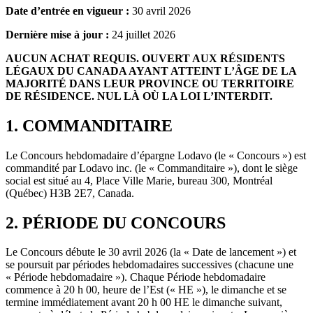
Date d’entrée en vigueur :
30 avril 2026
Dernière mise à jour :
24 juillet 2026
AUCUN ACHAT REQUIS. OUVERT AUX RÉSIDENTS
LÉGAUX DU CANADA AYANT ATTEINT L’ÂGE DE LA
MAJORITÉ DANS LEUR PROVINCE OU TERRITOIRE
DE RÉSIDENCE. NUL LÀ OÙ LA LOI L’INTERDIT.
1. COMMANDITAIRE
Le Concours hebdomadaire d’épargne Lodavo (le « Concours ») est
commandité par Lodavo inc. (le « Commanditaire »), dont le siège
social est situé au 4, Place Ville Marie, bureau 300, Montréal
(Québec) H3B 2E7, Canada.
2. PÉRIODE DU CONCOURS
Le Concours débute le 30 avril 2026 (la « Date de lancement ») et
se poursuit par périodes hebdomadaires successives (chacune une
« Période hebdomadaire »). Chaque Période hebdomadaire
commence à 20 h 00, heure de l’Est (« HE »), le dimanche et se
termine immédiatement avant 20 h 00 HE le dimanche suivant,