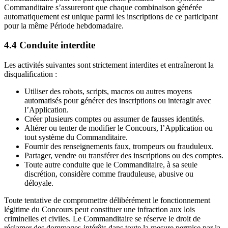
Commanditaire s’assureront que chaque combinaison générée
automatiquement est unique parmi les inscriptions de ce participant
pour la même Période hebdomadaire.
4.4 Conduite interdite
Les activités suivantes sont strictement interdites et entraîneront la
disqualification :
Utiliser des robots, scripts, macros ou autres moyens
automatisés pour générer des inscriptions ou interagir avec
l’Application.
Créer plusieurs comptes ou assumer de fausses identités.
Altérer ou tenter de modifier le Concours, l’Application ou
tout système du Commanditaire.
Fournir des renseignements faux, trompeurs ou frauduleux.
Partager, vendre ou transférer des inscriptions ou des comptes.
Toute autre conduite que le Commanditaire, à sa seule
discrétion, considère comme frauduleuse, abusive ou
déloyale.
Toute tentative de compromettre délibérément le fonctionnement
légitime du Concours peut constituer une infraction aux lois
criminelles et civiles. Le Commanditaire se réserve le droit de
réclamer des dommages-intérêts dans toute la mesure permise par la