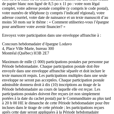
de papier blanc non ligné de 8,5 po x 11 po : votre nom légal
complet, votre adresse postale complète (y compris le code postal),
votre numéro de téléphone (y compris l’indicatif régional), votre
adresse courriel, votre date de naissance et un texte manuscrit d’au
moins 50 mots sur le thème : « Comment utiliseriez-vous l’épargne
pour améliorer votre avenir financier? »
Envoyez votre participation dans une enveloppe affranchie à :
Concours hebdomadaire d’épargne Lodavo
4, Place Ville Marie, bureau 300
Montréal (Québec) H3B 2E7
Maximum de mille (1 000) participations postales par personne par
Période hebdomadaire. Chaque participation postale doit être
envoyée dans une enveloppe affranchie séparée et doit inclure le
texte manuscrit requis. Les participations multiples dans une seule
enveloppe ne seront pas acceptées. Chaque participation postale
admissible donnera droit à dix (10) inscriptions au tirage de la
Période hebdomadaire au cours de laquelle elle est reçue. Les
participations postales doivent être reçues (et non simplement
portées à la date du cachet postal) par le Commanditaire au plus tard
à 20 h 00 HE le dimanche de cette Période hebdomadaire pour être
incluses dans le tirage de cette période ; les participations reçues
après cette date seront appliquées à la Période hebdomadaire