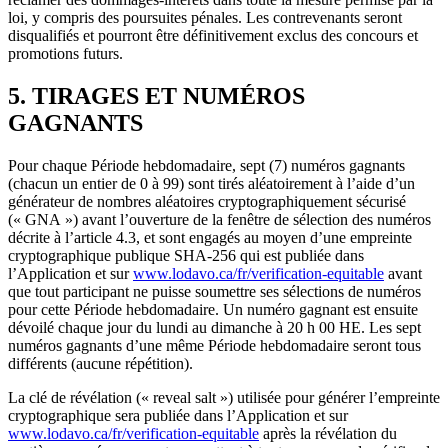
loi, y compris des poursuites pénales. Les contrevenants seront
disqualifiés et pourront être définitivement exclus des concours et
promotions futurs.
5. TIRAGES ET NUMÉROS
GAGNANTS
Pour chaque Période hebdomadaire, sept (7) numéros gagnants
(chacun un entier de 0 à 99) sont tirés aléatoirement à l’aide d’un
générateur de nombres aléatoires cryptographiquement sécurisé
(« GNA ») avant l’ouverture de la fenêtre de sélection des numéros
décrite à l’article 4.3, et sont engagés au moyen d’une empreinte
cryptographique publique SHA-256 qui est publiée dans
l’Application et sur
www.lodavo.ca/fr/verification-equitable
avant
que tout participant ne puisse soumettre ses sélections de numéros
pour cette Période hebdomadaire. Un numéro gagnant est ensuite
dévoilé chaque jour du lundi au dimanche à 20 h 00 HE. Les sept
numéros gagnants d’une même Période hebdomadaire seront tous
différents (aucune répétition).
La clé de révélation (« reveal salt ») utilisée pour générer l’empreinte
cryptographique sera publiée dans l’Application et sur
www.lodavo.ca/fr/verification-equitable
après la révélation du