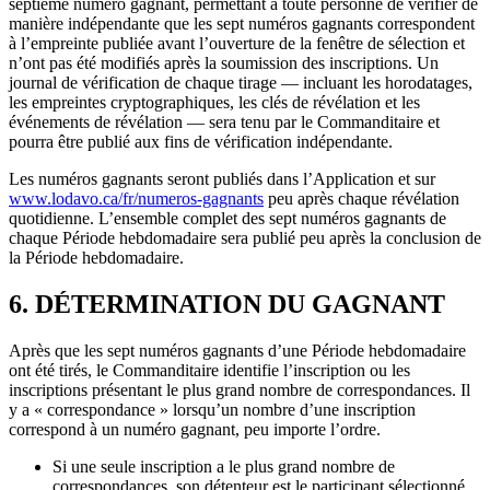
septième numéro gagnant, permettant à toute personne de vérifier de
manière indépendante que les sept numéros gagnants correspondent
à l’empreinte publiée avant l’ouverture de la fenêtre de sélection et
n’ont pas été modifiés après la soumission des inscriptions. Un
journal de vérification de chaque tirage — incluant les horodatages,
les empreintes cryptographiques, les clés de révélation et les
événements de révélation — sera tenu par le Commanditaire et
pourra être publié aux fins de vérification indépendante.
Les numéros gagnants seront publiés dans l’Application et sur
www.lodavo.ca/fr/numeros-gagnants
peu après chaque révélation
quotidienne. L’ensemble complet des sept numéros gagnants de
chaque Période hebdomadaire sera publié peu après la conclusion de
la Période hebdomadaire.
6. DÉTERMINATION DU GAGNANT
Après que les sept numéros gagnants d’une Période hebdomadaire
ont été tirés, le Commanditaire identifie l’inscription ou les
inscriptions présentant le plus grand nombre de correspondances. Il
y a « correspondance » lorsqu’un nombre d’une inscription
correspond à un numéro gagnant, peu importe l’ordre.
Si une seule inscription a le plus grand nombre de
correspondances, son détenteur est le participant sélectionné.