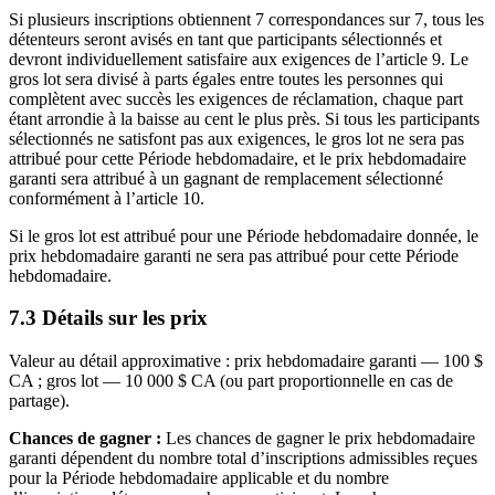
Si plusieurs inscriptions obtiennent 7 correspondances sur 7, tous les
détenteurs seront avisés en tant que participants sélectionnés et
devront individuellement satisfaire aux exigences de l’article 9. Le
gros lot sera divisé à parts égales entre toutes les personnes qui
complètent avec succès les exigences de réclamation, chaque part
étant arrondie à la baisse au cent le plus près. Si tous les participants
sélectionnés ne satisfont pas aux exigences, le gros lot ne sera pas
attribué pour cette Période hebdomadaire, et le prix hebdomadaire
garanti sera attribué à un gagnant de remplacement sélectionné
conformément à l’article 10.
Si le gros lot est attribué pour une Période hebdomadaire donnée, le
prix hebdomadaire garanti ne sera pas attribué pour cette Période
hebdomadaire.
7.3 Détails sur les prix
Valeur au détail approximative : prix hebdomadaire garanti — 100 $
CA ; gros lot — 10 000 $ CA (ou part proportionnelle en cas de
partage).
Chances de gagner :
Les chances de gagner le prix hebdomadaire
garanti dépendent du nombre total d’inscriptions admissibles reçues
pour la Période hebdomadaire applicable et du nombre