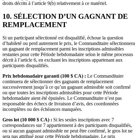
droits décrits à l’article 9(b) relativement à ce matériel.
10. SÉLECTION D’UN GAGNANT DE
REMPLACEMENT
Si un participant sélectionné est disqualifié, échoue la question
d’habileté ou perd autrement le prix, le Commanditaire sélectionnera
un gagnant de remplacement parmi les inscriptions admissibles
restantes pour cette Période hebdomadaire selon le même processus
décrit à l’article 6, en excluant les inscriptions appartenant aux
participants disqualifiés.
Prix hebdomadaire garanti (100 $ CA) :
Le Commanditaire
continuera de sélectionner des gagnants de remplacement
successivement jusqu’à ce qu’un gagnant admissible soit confirmé
ou que toutes les inscriptions admissibles pour cette Période
hebdomadaire aient été épuisées. Le Commanditaire n’est pas
responsable des échecs de livraison d’avis, des coordonnées
incomplètes ou des échéances manquées.
Gros lot (10 000 $ CA) :
Si les seules inscriptions avec 7
correspondances sur 7 appartiennent à des participants disqualifiés,
ou si aucun gagnant admissible ne peut être confirmé, le gros lot ne
sera pas attribué pour cette Période hebdomadaire. Le prix