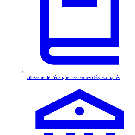
Glossaire de l’épargne
Les termes clés, expliqués