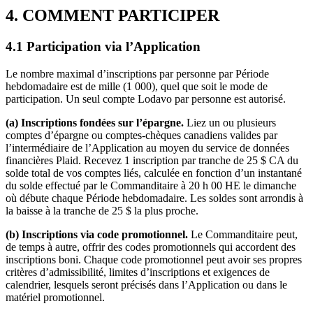
4. COMMENT PARTICIPER
4.1 Participation via l’Application
Le nombre maximal d’inscriptions par personne par Période
hebdomadaire est de mille (1 000), quel que soit le mode de
participation. Un seul compte Lodavo par personne est autorisé.
(a) Inscriptions fondées sur l’épargne.
Liez un ou plusieurs
comptes d’épargne ou comptes-chèques canadiens valides par
l’intermédiaire de l’Application au moyen du service de données
financières Plaid. Recevez 1 inscription par tranche de 25 $ CA du
solde total de vos comptes liés, calculée en fonction d’un instantané
du solde effectué par le Commanditaire à 20 h 00 HE le dimanche
où débute chaque Période hebdomadaire. Les soldes sont arrondis à
la baisse à la tranche de 25 $ la plus proche.
(b) Inscriptions via code promotionnel.
Le Commanditaire peut,
de temps à autre, offrir des codes promotionnels qui accordent des
inscriptions boni. Chaque code promotionnel peut avoir ses propres
critères d’admissibilité, limites d’inscriptions et exigences de
calendrier, lesquels seront précisés dans l’Application ou dans le
matériel promotionnel.