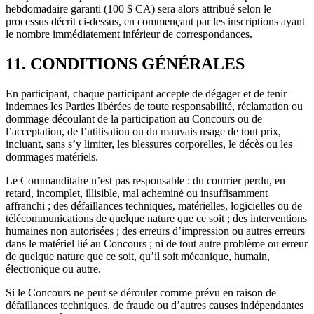
hebdomadaire garanti (100 $ CA) sera alors attribué selon le
processus décrit ci-dessus, en commençant par les inscriptions ayant
le nombre immédiatement inférieur de correspondances.
11. CONDITIONS GÉNÉRALES
En participant, chaque participant accepte de dégager et de tenir
indemnes les Parties libérées de toute responsabilité, réclamation ou
dommage découlant de la participation au Concours ou de
l’acceptation, de l’utilisation ou du mauvais usage de tout prix,
incluant, sans s’y limiter, les blessures corporelles, le décès ou les
dommages matériels.
Le Commanditaire n’est pas responsable : du courrier perdu, en
retard, incomplet, illisible, mal acheminé ou insuffisamment
affranchi ; des défaillances techniques, matérielles, logicielles ou de
télécommunications de quelque nature que ce soit ; des interventions
humaines non autorisées ; des erreurs d’impression ou autres erreurs
dans le matériel lié au Concours ; ni de tout autre problème ou erreur
de quelque nature que ce soit, qu’il soit mécanique, humain,
électronique ou autre.
Si le Concours ne peut se dérouler comme prévu en raison de
défaillances techniques, de fraude ou d’autres causes indépendantes