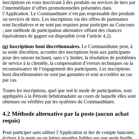
inscriptions en vous inscrivant à des produits ou services de tiers par
l’intermédiaire d’offres promotionnelles présentées dans
l’Application. Le Commanditaire n’est pas responsable des produits
ou services de tiers. Les inscriptions via des offres de partenaires
sont facultatives et ne sont pas requises pour participer au Concours
; une méthode de participation alternative offrant des chances
équivalentes de gagner est disponible (voir l’article 4.2).
(g) Inscriptions boni discrétionnaires.
Le Commanditaire peut, à
sa seule discrétion, accorder des inscriptions boni aux participants
pour des raisons incluant, sans s’y limiter, la résolution de problèmes
de service à la clientèle, la compensation d’erreurs techniques ou la
reconnaissance de l’engagement des participants. Les inscriptions
boni discrétionnaires ne sont pas garanties et sont accordées au cas
par cas.
Toutes les inscriptions, quel que soit le mode de participation, sont
appliquées à la Période hebdomadaire au cours de laquelle elles sont
obtenues ou vérifiées par les systèmes du Commanditaire.
4.2 Méthode alternative par la poste (aucun achat
requis)
Pour participer sans utiliser l’Application ni lier de compte bancaire,
écrivez à la main ou en lettres moulées lisibles sur une seule feuille