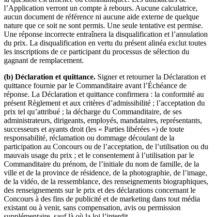
l’Application verront un compte à rebours. Aucune calculatrice,
aucun document de référence ni aucune aide externe de quelque
nature que ce soit ne sont permis. Une seule tentative est permise.
Une réponse incorrecte entraînera la disqualification et l’annulation
du prix. La disqualification en vertu du présent alinéa exclut toutes
les inscriptions de ce participant du processus de sélection du
gagnant de remplacement.
(b) Déclaration et quittance.
Signer et retourner la Déclaration et
quittance fournie par le Commanditaire avant l’Échéance de
réponse. La Déclaration et quittance confirmera : la conformité au
présent Règlement et aux critères d’admissibilité ; l’acceptation du
prix tel qu’attribué ; la décharge du Commanditaire, de ses
administrateurs, dirigeants, employés, mandataires, représentants,
successeurs et ayants droit (les « Parties libérées ») de toute
responsabilité, réclamation ou dommage découlant de la
participation au Concours ou de l’acceptation, de l’utilisation ou du
mauvais usage du prix ; et le consentement à l’utilisation par le
Commanditaire du prénom, de l’initiale du nom de famille, de la
ville et de la province de résidence, de la photographie, de l’image,
de la vidéo, de la ressemblance, des renseignements biographiques,
des renseignements sur le prix et des déclarations concernant le
Concours à des fins de publicité et de marketing dans tout média
existant ou à venir, sans compensation, avis ou permission
supplémentaire, sauf là où la loi l’interdit.