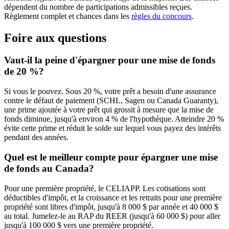
dépendent du nombre de participations admissibles reçues.
Règlement complet et chances dans les
règles du concours
.
Foire aux questions
Vaut-il la peine d'épargner pour une mise de fonds
de 20 %?
Si vous le pouvez. Sous 20 %, votre prêt a besoin d'une assurance
contre le défaut de paiement (SCHL, Sagen ou Canada Guaranty),
une prime ajoutée à votre prêt qui grossit à mesure que la mise de
fonds diminue, jusqu'à environ 4 % de l'hypothèque. Atteindre 20 %
évite cette prime et réduit le solde sur lequel vous payez des intérêts
pendant des années.
Quel est le meilleur compte pour épargner une mise
de fonds au Canada?
Pour une première propriété, le CELIAPP. Les cotisations sont
déductibles d'impôt, et la croissance et les retraits pour une première
propriété sont libres d'impôt, jusqu'à 8 000 $ par année et 40 000 $
au total. Jumelez-le au RAP du REER (jusqu'à 60 000 $) pour aller
jusqu'à 100 000 $ vers une première propriété.