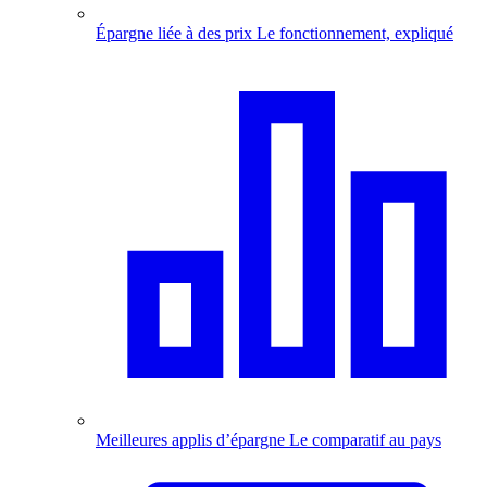
Épargne liée à des prix
Le fonctionnement, expliqué
Meilleures applis d’épargne
Le comparatif au pays