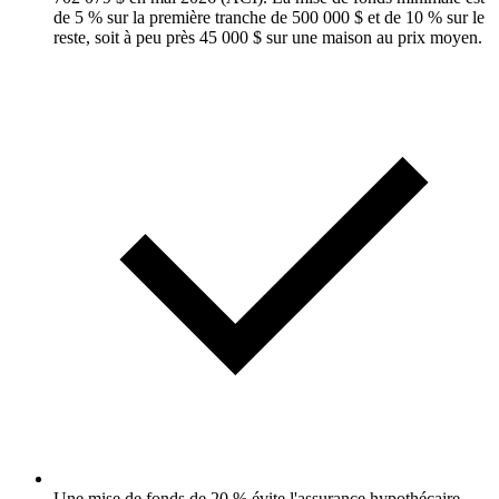
de 5 % sur la première tranche de 500 000 $ et de 10 % sur le
reste, soit à peu près 45 000 $ sur une maison au prix moyen.
Une mise de fonds de 20 % évite l'assurance hypothécaire