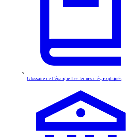
Glossaire de l’épargne
Les termes clés, expliqués