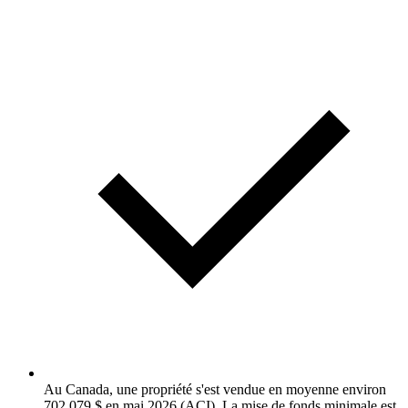
Au Canada, une propriété s'est vendue en moyenne environ
702 079 $ en mai 2026 (ACI). La mise de fonds minimale est