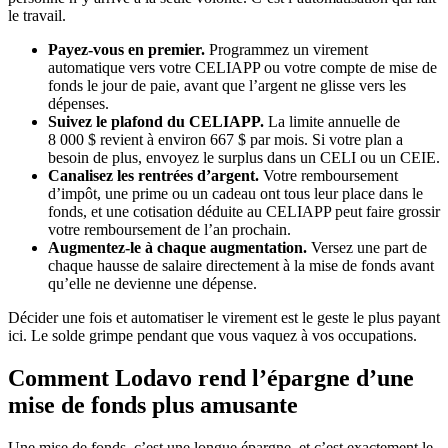
le travail.
Payez-vous en premier.
Programmez un virement
automatique vers votre CELIAPP ou votre compte de mise de
fonds le jour de paie, avant que l’argent ne glisse vers les
dépenses.
Suivez le plafond du CELIAPP.
La limite annuelle de
8 000 $ revient à environ 667 $ par mois. Si votre plan a
besoin de plus, envoyez le surplus dans un CELI ou un CEIE.
Canalisez les rentrées d’argent.
Votre remboursement
d’impôt, une prime ou un cadeau ont tous leur place dans le
fonds, et une cotisation déduite au CELIAPP peut faire grossir
votre remboursement de l’an prochain.
Augmentez-le à chaque augmentation.
Versez une part de
chaque hausse de salaire directement à la mise de fonds avant
qu’elle ne devienne une dépense.
Décider une fois et automatiser le virement est le geste le plus payant
ici. Le solde grimpe pendant que vous vaquez à vos occupations.
Comment Lodavo rend l’épargne d’une
mise de fonds plus amusante
Une mise de fonds, c’est une longue épargne, et c’est exactement le