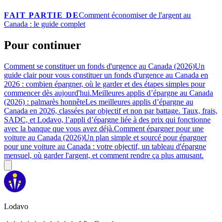
FAIT PARTIE DE
Comment économiser de l'argent au
Canada : le guide complet
Pour continuer
Comment se constituer un fonds d'urgence au Canada (2026)
Un
guide clair pour vous constituer un fonds d'urgence au Canada en
2026 : combien épargner, où le garder et des étapes simples pour
commencer dès aujourd'hui.
Meilleures applis d’épargne au Canada
(2026) : palmarès honnête
Les meilleures applis d’épargne au
Canada en 2026, classées par objectif et non par battage. Taux, frais,
SADC, et Lodavo, l’appli d’épargne liée à des prix qui fonctionne
avec la banque que vous avez déjà.
Comment épargner pour une
voiture au Canada (2026)
Un plan simple et sourcé pour épargner
pour une voiture au Canada : votre objectif, un tableau d'épargne
mensuel, où garder l'argent, et comment rendre ça plus amusant.
Lodavo