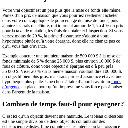
Votre vrai objectif est un peu plus que la mise de fonds elle-même.
Partez d’un prix de maison que vous pourriez réellement acheter
dans votre coin, appliquez le pourcentage de mise de fonds, puis
ajoutez les frais de clôture, qui tournent autour de 1,5 à 4 % du prix
pour la taxe de mutation, les frais de notaire et l’inspection. Si vous
versez moins de 20 %, la prime d’assurance s’ajoute à votre
hypothèque plutôt qu’à votre épargne, donc elle ne change pas ce
qu’il vous faut d’avance.
Exemple concret : une première maison de 500 000 $ à la mise de
fonds minimale de 5 % donne 25 000 $, plus environ 10 000 $ de
frais de clôture, donc votre objectif d’épargne est d’à peu près
35 000 $. Viser 20 % sur la même maison voudrait dire 100 000 $,
un objectif bien plus gros, mais sans prime d’assurance et avec une
hypothèque plus petite. Une chose à faire d’abord : avoir un
fonds
d’urgence
en place, pour qu’un imprévu ne vous force pas à puiser
dans l’argent de la maison.
Combien de temps faut-il pour épargner?
C’est ici qu’un objectif devient une habitude. Le tableau ci-dessous
est une simple division de deux objectifs courants sur des
échéanciers réalistes. Il ne compte pas les intérêts ou la croissance