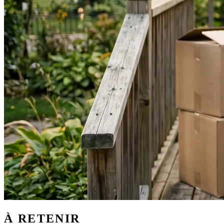
À RETENIR