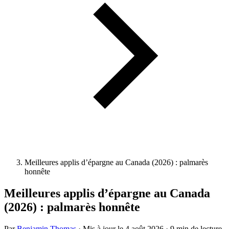
Meilleures applis d’épargne au Canada (2026) : palmarès
honnête
Meilleures applis d’épargne au Canada
(2026) : palmarès honnête
Par
Benjamin Thomas
·
Mis à jour le
4 août 2026
·
9 min de lecture