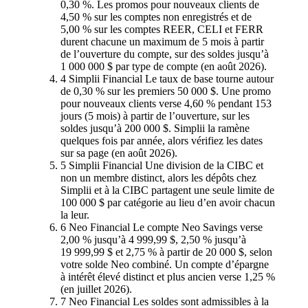
0,30 %. Les promos pour nouveaux clients de
4,50 % sur les comptes non enregistrés et de
5,00 % sur les comptes REER, CELI et FERR
durent chacune un maximum de 5 mois à partir
de l’ouverture du compte, sur des soldes jusqu’à
1 000 000 $ par type de compte (en août 2026).
4
Simplii Financial
Le taux de base tourne autour
de 0,30 % sur les premiers 50 000 $. Une promo
pour nouveaux clients verse 4,60 % pendant 153
jours (5 mois) à partir de l’ouverture, sur les
soldes jusqu’à 200 000 $. Simplii la ramène
quelques fois par année, alors vérifiez les dates
sur sa page (en août 2026).
5
Simplii Financial
Une division de la CIBC et
non un membre distinct, alors les dépôts chez
Simplii et à la CIBC partagent une seule limite de
100 000 $ par catégorie au lieu d’en avoir chacun
la leur.
6
Neo Financial
Le compte Neo Savings verse
2,00 % jusqu’à 4 999,99 $, 2,50 % jusqu’à
19 999,99 $ et 2,75 % à partir de 20 000 $, selon
votre solde Neo combiné. Un compte d’épargne
à intérêt élevé distinct et plus ancien verse 1,25 %
(en juillet 2026).
7
Neo Financial
Les soldes sont admissibles à la