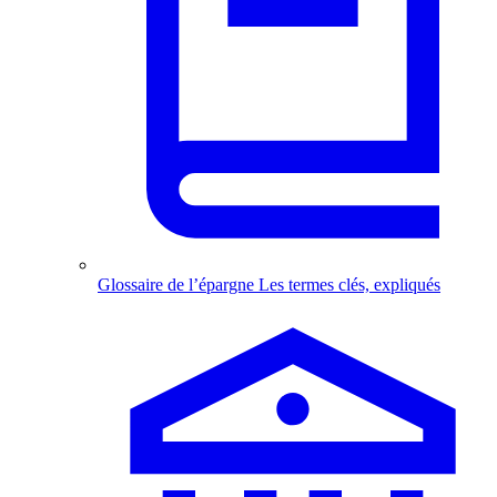
Glossaire de l’épargne
Les termes clés, expliqués