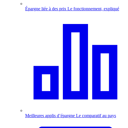
Épargne liée à des prix
Le fonctionnement, expliqué
Meilleures applis d’épargne
Le comparatif au pays