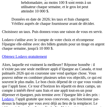
hebdomadaire, au moins 100 $ sont remis à un
utilisateur chaque semaine, et le gros lot peut
atteindre 10 000 $.
Données en date de 2026; les taux et frais changent.
Vérifiez auprès de chaque fournisseur avant de décider.
Choisissez un taux. Puis donnez-vous une raison de vous en servir.
Lodavo s'utilise avec le compte de votre choix et récompense
l'épargne elle-même avec des billets gratuits pour un tirage en argent
chaque semaine, jusqu'à 10 000 $.
Obtenez Lodavo gratuitement
Alors, laquelle est vraiment la meilleure? Réponse honnête : il
n’existe pas une seule meilleure appli d’épargne au Canada, et tout
palmarès 2026 qui en couronne une vend quelque chose. Vous
pouvez même en combiner plusieurs selon vos objectifs, ce qui est
souvent le plus malin. Le bon choix dépend de ce que vous voulez
que l’appli fasse. Ce tour d’horizon les répartit en deux camps, un
compte à intérêt élevé sans frais et une appli tout-en-un pour
dépenser et épargner, puis termine avec l’épargne liée à des prix :
Lodavo
, l’appli gratuite que nous concevons, qui fonctionne par-
dessus la banque que vous avez déjà au lieu de la remplacer. Le