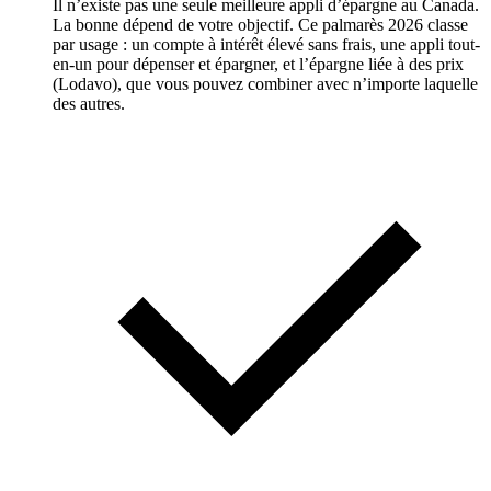
Il n’existe pas une seule meilleure appli d’épargne au Canada.
La bonne dépend de votre objectif. Ce palmarès 2026 classe
par usage : un compte à intérêt élevé sans frais, une appli tout-
en-un pour dépenser et épargner, et l’épargne liée à des prix
(Lodavo), que vous pouvez combiner avec n’importe laquelle
des autres.