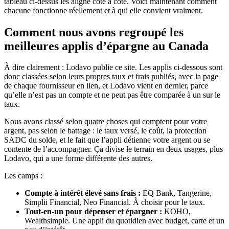
tableau ci-dessus les aligne côte à côte. Voici maintenant comment
chacune fonctionne réellement et à qui elle convient vraiment.
Comment nous avons regroupé les
meilleures applis d’épargne au Canada
À dire clairement : Lodavo publie ce site. Les applis ci-dessous sont
donc classées selon leurs propres taux et frais publiés, avec la page
de chaque fournisseur en lien, et Lodavo vient en dernier, parce
qu’elle n’est pas un compte et ne peut pas être comparée à un sur le
taux.
Nous avons classé selon quatre choses qui comptent pour votre
argent, pas selon le battage : le taux versé, le coût, la protection
SADC du solde, et le fait que l’appli détienne votre argent ou se
contente de l’accompagner. Ça divise le terrain en deux usages, plus
Lodavo, qui a une forme différente des autres.
Les camps :
Compte à intérêt élevé sans frais :
EQ Bank, Tangerine,
Simplii Financial, Neo Financial. À choisir pour le taux.
Tout-en-un pour dépenser et épargner :
KOHO,
Wealthsimple. Une appli du quotidien avec budget, carte et un