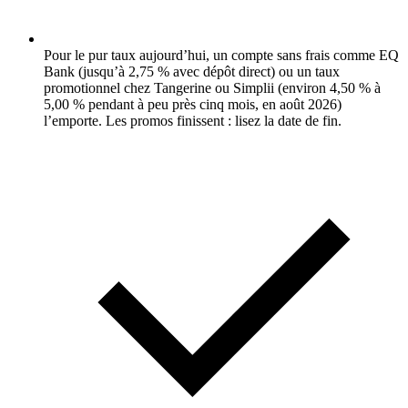
Pour le pur taux aujourd’hui, un compte sans frais comme EQ
Bank (jusqu’à 2,75 % avec dépôt direct) ou un taux
promotionnel chez Tangerine ou Simplii (environ 4,50 % à
5,00 % pendant à peu près cinq mois, en août 2026)
l’emporte. Les promos finissent : lisez la date de fin.