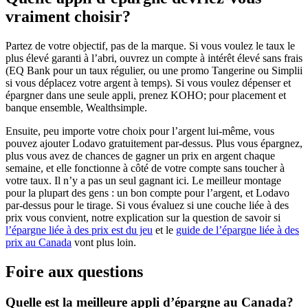
vraiment choisir?
Partez de votre objectif, pas de la marque. Si vous voulez le taux le
plus élevé garanti à l’abri, ouvrez un compte à intérêt élevé sans frais
(EQ Bank pour un taux régulier, ou une promo Tangerine ou Simplii
si vous déplacez votre argent à temps). Si vous voulez dépenser et
épargner dans une seule appli, prenez KOHO; pour placement et
banque ensemble, Wealthsimple.
Ensuite, peu importe votre choix pour l’argent lui-même, vous
pouvez ajouter Lodavo gratuitement par-dessus. Plus vous épargnez,
plus vous avez de chances de gagner un prix en argent chaque
semaine, et elle fonctionne à côté de votre compte sans toucher à
votre taux. Il n’y a pas un seul gagnant ici. Le meilleur montage
pour la plupart des gens : un bon compte pour l’argent, et Lodavo
par-dessus pour le tirage. Si vous évaluez si une couche liée à des
prix vous convient, notre explication sur la question de savoir si
l’épargne liée à des prix est du jeu
et le
guide de l’épargne liée à des
prix au Canada
vont plus loin.
Foire aux questions
Quelle est la meilleure appli d’épargne au Canada?