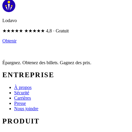
Lodavo
★★★★★
★★★★★
4,8
· Gratuit
Obtenir
Épargnez. Obtenez des billets. Gagnez des prix.
ENTREPRISE
À propos
Sécurité
Carrières
Presse
Nous joindre
PRODUIT