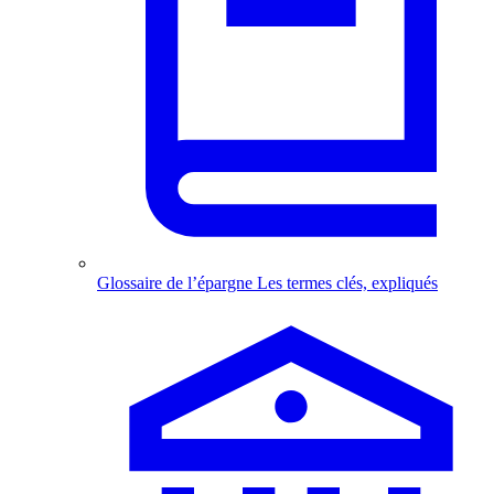
Glossaire de l’épargne
Les termes clés, expliqués