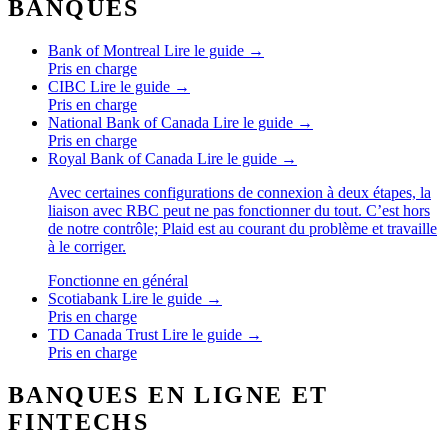
BANQUES
Bank of Montreal
Lire le guide →
Pris en charge
CIBC
Lire le guide →
Pris en charge
National Bank of Canada
Lire le guide →
Pris en charge
Royal Bank of Canada
Lire le guide →
Avec certaines configurations de connexion à deux étapes, la
liaison avec RBC peut ne pas fonctionner du tout. C’est hors
de notre contrôle; Plaid est au courant du problème et travaille
à le corriger.
Fonctionne en général
Scotiabank
Lire le guide →
Pris en charge
TD Canada Trust
Lire le guide →
Pris en charge
BANQUES EN LIGNE ET
FINTECHS