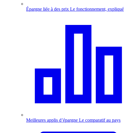
Épargne liée à des prix
Le fonctionnement, expliqué
Meilleures applis d’épargne
Le comparatif au pays