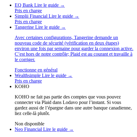
EQ Bank
Lire le guide →
Pris en charge
Simplii Financial
Lire le guide →
Pris en charge
Tangerine
Lire le guide →
Avec certaines configurations, Tangerine demande un
nouveau code de sécurité (vérification en deux étapes)
environ une fois par semaine pour garder la connexion active.
C’est hors de notre contrôle; Plaid est au courant et travaille à
le corriger.
Fonctionne en général
Wealthsimple
Lire le guide →
Pris en charge
KOHO
KOHO ne fait pas partie des comptes que vous pouvez
connecter via Plaid dans Lodavo pour l’instant. Si vous
gardez aussi de l’épargne dans une autre banque canadienne,
liez celle-là plutôt.
Non disponible
Neo Financial
Lire le guide →