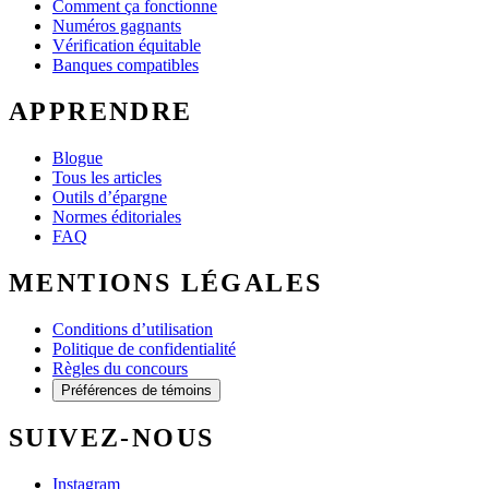
Comment ça fonctionne
Numéros gagnants
Vérification équitable
Banques compatibles
APPRENDRE
Blogue
Tous les articles
Outils d’épargne
Normes éditoriales
FAQ
MENTIONS LÉGALES
Conditions d’utilisation
Politique de confidentialité
Règles du concours
Préférences de témoins
SUIVEZ-NOUS
Instagram