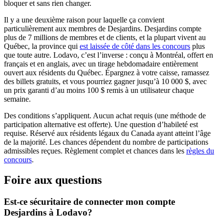
bloquer et sans rien changer.
Il y a une deuxième raison pour laquelle ça convient
particulièrement aux membres de Desjardins. Desjardins compte
plus de 7 millions de membres et de clients, et la plupart vivent au
Québec, la province qui
est laissée de côté dans les concours
plus
que toute autre. Lodavo, c’est l’inverse : conçu à Montréal, offert en
français et en anglais, avec un tirage hebdomadaire entièrement
ouvert aux résidents du Québec. Épargnez à votre caisse, ramassez
des billets gratuits, et vous pourriez gagner jusqu’à 10 000 $, avec
un prix garanti d’au moins 100 $ remis à un utilisateur chaque
semaine.
Des conditions s’appliquent. Aucun achat requis (une méthode de
participation alternative est offerte). Une question d’habileté est
requise. Réservé aux résidents légaux du Canada ayant atteint l’âge
de la majorité. Les chances dépendent du nombre de participations
admissibles reçues. Règlement complet et chances dans les
règles du
concours
.
Foire aux questions
Est-ce sécuritaire de connecter mon compte
Desjardins à Lodavo?