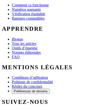
Comment ça fonctionne
Numéros gagnants
Vérification équitable
Banques compatibles
APPRENDRE
Blogue
Tous les articles
Outils d’épargne
Normes éditoriales
FAQ
MENTIONS LÉGALES
Conditions d’utilisation
Politique de confidentialité
Règles du concours
Préférences de témoins
SUIVEZ-NOUS