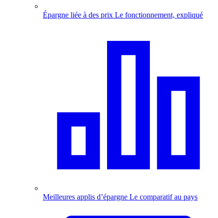
Épargne liée à des prix
Le fonctionnement, expliqué
Meilleures applis d’épargne
Le comparatif au pays