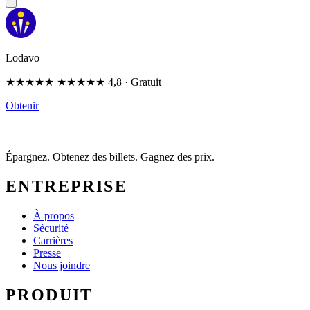
Lodavo
★★★★★
★★★★★
4,8
· Gratuit
Obtenir
Épargnez. Obtenez des billets. Gagnez des prix.
ENTREPRISE
À propos
Sécurité
Carrières
Presse
Nous joindre
PRODUIT