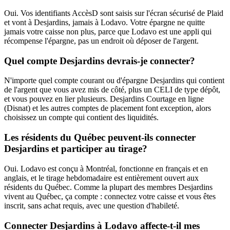
Oui. Vos identifiants AccèsD sont saisis sur l'écran sécurisé de Plaid
et vont à Desjardins, jamais à Lodavo. Votre épargne ne quitte
jamais votre caisse non plus, parce que Lodavo est une appli qui
récompense l'épargne, pas un endroit où déposer de l'argent.
Quel compte Desjardins devrais-je connecter?
N'importe quel compte courant ou d'épargne Desjardins qui contient
de l'argent que vous avez mis de côté, plus un CELI de type dépôt,
et vous pouvez en lier plusieurs. Desjardins Courtage en ligne
(Disnat) et les autres comptes de placement font exception, alors
choisissez un compte qui contient des liquidités.
Les résidents du Québec peuvent-ils connecter
Desjardins et participer au tirage?
Oui. Lodavo est conçu à Montréal, fonctionne en français et en
anglais, et le tirage hebdomadaire est entièrement ouvert aux
résidents du Québec. Comme la plupart des membres Desjardins
vivent au Québec, ça compte : connectez votre caisse et vous êtes
inscrit, sans achat requis, avec une question d'habileté.
Connecter Desjardins à Lodavo affecte-t-il mes