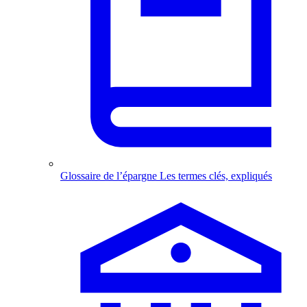
Glossaire de l’épargne
Les termes clés, expliqués