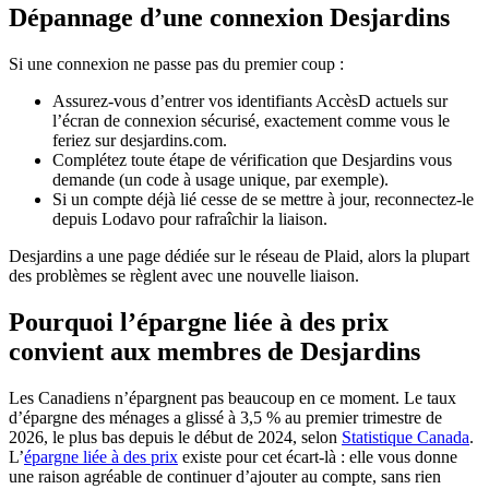
Dépannage d’une connexion Desjardins
Si une connexion ne passe pas du premier coup :
Assurez-vous d’entrer vos identifiants AccèsD actuels sur
l’écran de connexion sécurisé, exactement comme vous le
feriez sur desjardins.com.
Complétez toute étape de vérification que Desjardins vous
demande (un code à usage unique, par exemple).
Si un compte déjà lié cesse de se mettre à jour, reconnectez-le
depuis Lodavo pour rafraîchir la liaison.
Desjardins a une page dédiée sur le réseau de Plaid, alors la plupart
des problèmes se règlent avec une nouvelle liaison.
Pourquoi l’épargne liée à des prix
convient aux membres de Desjardins
Les Canadiens n’épargnent pas beaucoup en ce moment. Le taux
d’épargne des ménages a glissé à 3,5 % au premier trimestre de
(s
2026, le plus bas depuis le début de 2024, selon
Statistique Canada
.
L’
épargne liée à des prix
existe pour cet écart-là : elle vous donne
une raison agréable de continuer d’ajouter au compte, sans rien