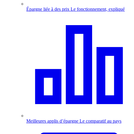
Épargne liée à des prix
Le fonctionnement, expliqué
Meilleures applis d’épargne
Le comparatif au pays