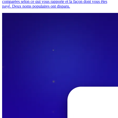
comparées selon ce qui vous rapporte et la façon dont vous êtes
payé. Deux noms populaires ont disparu.