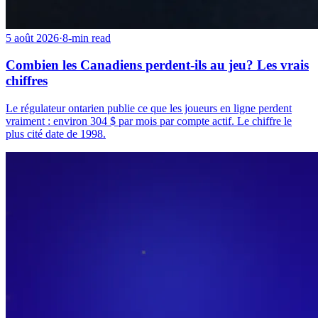
5 août 2026
·
8-min read
Combien les Canadiens perdent-ils au jeu? Les vrais
chiffres
Le régulateur ontarien publie ce que les joueurs en ligne perdent
vraiment : environ 304 $ par mois par compte actif. Le chiffre le
plus cité date de 1998.