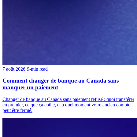
7 août 2026
·
9-min read
Comment changer de banque au Canada sans
manquer un paiement
Changer de banque au Canada sans paiement refusé : quoi transférer
en premier, ce que ça coûte, et à quel moment votre ancien compte
peut être fermé.