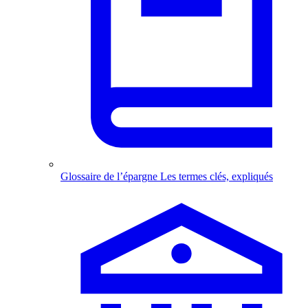
Glossaire de l’épargne
Les termes clés, expliqués