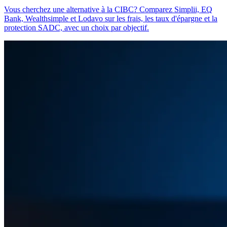
Vous cherchez une alternative à la CIBC? Comparez Simplii, EQ
Bank, Wealthsimple et Lodavo sur les frais, les taux d'épargne et la
protection SADC, avec un choix par objectif.