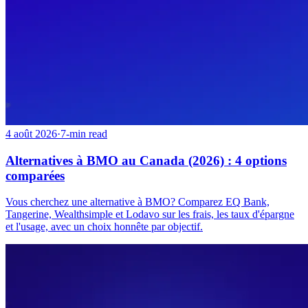
4 août 2026
·
7-min read
Alternatives à BMO au Canada (2026) : 4 options
comparées
Vous cherchez une alternative à BMO? Comparez EQ Bank,
Tangerine, Wealthsimple et Lodavo sur les frais, les taux d'épargne
et l'usage, avec un choix honnête par objectif.