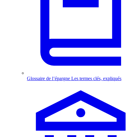
Glossaire de l’épargne
Les termes clés, expliqués