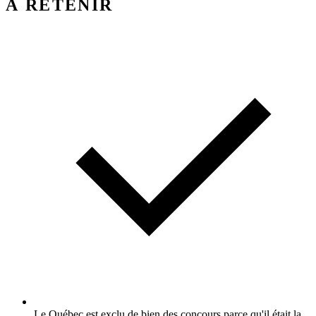
À RETENIR
Le Québec est exclu de bien des concours parce qu'il était la