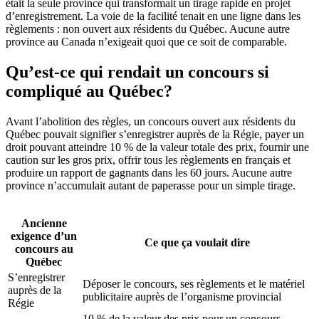
était la seule province qui transformait un tirage rapide en projet
d’enregistrement. La voie de la facilité tenait en une ligne dans les
règlements : non ouvert aux résidents du Québec. Aucune autre
province au Canada n’exigeait quoi que ce soit de comparable.
Qu’est-ce qui rendait un concours si
compliqué au Québec?
Avant l’abolition des règles, un concours ouvert aux résidents du
Québec pouvait signifier s’enregistrer auprès de la Régie, payer un
droit pouvant atteindre 10 % de la valeur totale des prix, fournir une
caution sur les gros prix, offrir tous les règlements en français et
produire un rapport de gagnants dans les 60 jours. Aucune autre
province n’accumulait autant de paperasse pour un simple tirage.
Ancienne
exigence d’un
Ce que ça voulait dire
concours au
Québec
S’enregistrer
Déposer le concours, ses règlements et le matériel
auprès de la
publicitaire auprès de l’organisme provincial
Régie
10 % de la valeur des prix pour un concours