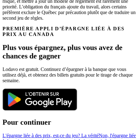
risque, et mettre à jour un modèle de règlement est rarement une
priorité. L'obligation du français ajoute du travail, alors certains
préfèrent exclure le Québec par précaution plutôt que de traduire un
second jeu de règles.
PREMIÈRE APPLI D’ÉPARGNE LIÉE À DES
PRIX AU CANADA
Plus vous épargnez, plus vous avez de
chances de gagner
Lodavo est gratuit. Continuez d’épargner à la banque que vous
utilisez déjà, et obtenez des billets gratuits pour le tirage de chaque
semaine.
Pour continuer
L'épargne liée à des prix, est-ce du jeu? La vérité
Non, l'épargne liée