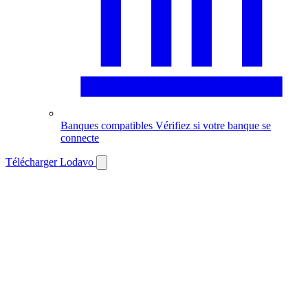
Banques compatibles
Vérifiez si votre banque se
connecte
Télécharger Lodavo