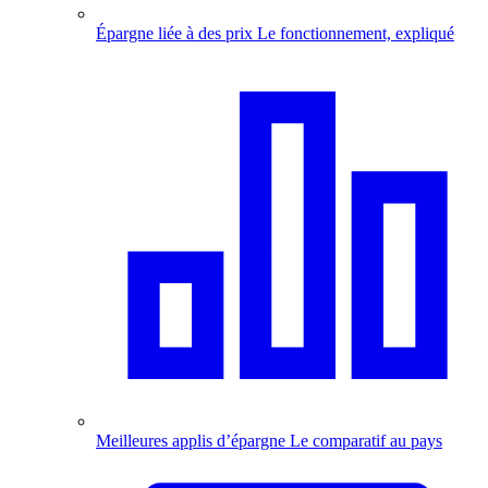
Épargne liée à des prix
Le fonctionnement, expliqué
Meilleures applis d’épargne
Le comparatif au pays