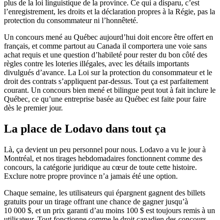
plus de la loi linguistique de la province. Ce qui a disparu, c’est
l’enregistrement, les droits et la déclaration propres à la Régie, pas la
protection du consommateur ni l’honnêteté.
Un concours mené au Québec aujourd’hui doit encore être offert en
français, et comme partout au Canada il comportera une voie sans
achat requis et une question d’habileté pour rester du bon côté des
règles contre les loteries illégales, avec les détails importants
divulgués d’avance. La Loi sur la protection du consommateur et le
droit des contrats s’appliquent par-dessus. Tout ça est parfaitement
courant. Un concours bien mené et bilingue peut tout à fait inclure le
Québec, ce qu’une entreprise basée au Québec est faite pour faire
dès le premier jour.
La place de Lodavo dans tout ça
Là, ça devient un peu personnel pour nous. Lodavo a vu le jour à
Montréal, et nos tirages hebdomadaires fonctionnent comme des
concours, la catégorie juridique au cœur de toute cette histoire.
Exclure notre propre province n’a jamais été une option.
Chaque semaine, les utilisateurs qui épargnent gagnent des billets
gratuits pour un tirage offrant une chance de gagner jusqu’à
10 000 $, et un prix garanti d’au moins 100 $ est toujours remis à un
utilisateur. Tout fonctionne comme le droit canadien des concours