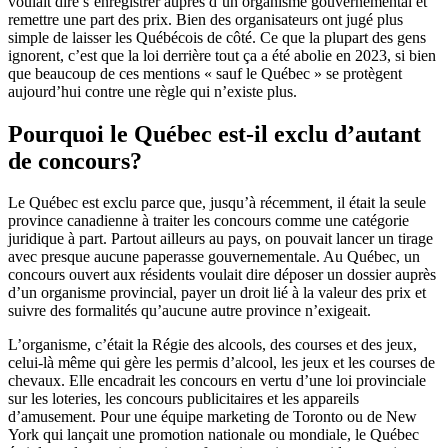
voulait dire s’enregistrer auprès d’un organisme gouvernemental et
remettre une part des prix. Bien des organisateurs ont jugé plus
simple de laisser les Québécois de côté. Ce que la plupart des gens
ignorent, c’est que la loi derrière tout ça a été abolie en 2023, si bien
que beaucoup de ces mentions « sauf le Québec » se protègent
aujourd’hui contre une règle qui n’existe plus.
Pourquoi le Québec est-il exclu d’autant
de concours?
Le Québec est exclu parce que, jusqu’à récemment, il était la seule
province canadienne à traiter les concours comme une catégorie
juridique à part. Partout ailleurs au pays, on pouvait lancer un tirage
avec presque aucune paperasse gouvernementale. Au Québec, un
concours ouvert aux résidents voulait dire déposer un dossier auprès
d’un organisme provincial, payer un droit lié à la valeur des prix et
suivre des formalités qu’aucune autre province n’exigeait.
L’organisme, c’était la Régie des alcools, des courses et des jeux,
celui-là même qui gère les permis d’alcool, les jeux et les courses de
chevaux. Elle encadrait les concours en vertu d’une loi provinciale
sur les loteries, les concours publicitaires et les appareils
d’amusement. Pour une équipe marketing de Toronto ou de New
York qui lançait une promotion nationale ou mondiale, le Québec