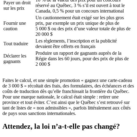
Payer un droit
réservé au Québec, 3 % s’il est ouvert à tout le
sur les prix
Canada, 0,5 % pour un concours international
Un cautionnement était exigé sur les plus gros
Fournir une
prix, par exemple un prix unique de plus de
caution
5 000 $ ou des prix d’une valeur totale de plus de
20 000 $
Les règlements, l’inscription et la publicité
Tout traduire
devaient être offerts en français
Produire un rapport de gagnants auprès de la
Déclarer les
Régie dans les 60 jours, pour des prix de plus de
gagnants
2 000 $
Faites le calcul, et une simple promotion « gagnez une carte-cadeau
de 3 000 $ » récoltait des frais, des formulaires, des échéances et des
coûts de traduction dès qu’elle franchissait la frontière du Québec.
Pour une marque nationale, le calcul était simple : retirer une
province et tout éviter. C’est ainsi que le Québec s’est retrouvé sur
tant de listes de « non admissibles », parfois littéralement aux côtés
de pays sous sanctions internationales.
Attendez, la loi n’a-t-elle pas changé?