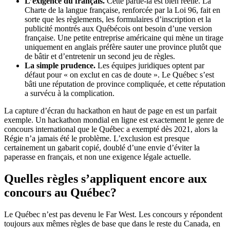
L’exigence du français.
Cette partie-là est bien réelle. La
Charte de la langue française, renforcée par la Loi 96, fait en
sorte que les règlements, les formulaires d’inscription et la
publicité montrés aux Québécois ont besoin d’une version
française. Une petite entreprise américaine qui mène un tirage
uniquement en anglais préfère sauter une province plutôt que
de bâtir et d’entretenir un second jeu de règles.
La simple prudence.
Les équipes juridiques optent par
défaut pour « on exclut en cas de doute ». Le Québec s’est
bâti une réputation de province compliquée, et cette réputation
a survécu à la complication.
La capture d’écran du hackathon en haut de page en est un parfait
exemple. Un hackathon mondial en ligne est exactement le genre de
concours international que le Québec a exempté dès 2021, alors la
Régie n’a jamais été le problème. L’exclusion est presque
certainement un gabarit copié, doublé d’une envie d’éviter la
paperasse en français, et non une exigence légale actuelle.
Quelles règles s’appliquent encore aux
concours au Québec?
Le Québec n’est pas devenu le Far West. Les concours y répondent
toujours aux mêmes règles de base que dans le reste du Canada, en