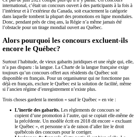
international, c’était un concours ouvert à des participants à la fois à
l’intérieur et à l’extérieur du Canada, soit exactement la catégorie
dans laquelle tombent la plupart des promotions en ligne mondiales.
Donc, pendant près de cinq ans, la Régie n’a même jamais été
l’obstacle pour un tirage mondial ouvert au Québec.
Alors pourquoi les concours excluent-ils
encore le Québec?
Surtout l’habitude, de vieux gabarits juridiques et une règle qui, elle,
n’a pas disparu : la langue. La Charte de la langue française exige
toujours qu’un concours offert aux résidents du Québec soit
disponible en français. Pour un organisateur qui ne fonctionne pas
déjà en français, exclure le Québec est la solution de facilité, même
si l’ancien régime d’enregistrement n’existe plus.
Trois choses gardent la mention « sauf le Québec » en vie :
L’inertie des gabarits.
Les règlements de concours se
copient d’une promotion à l’autre, qui se copiait elle-même de
la précédente. Un modèle écrit en 2018 dit encore « excluant
le Québec », et personne n’a de raison d’aller lire le droit
québécois des concours pour le corriger.