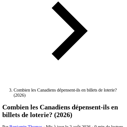
Combien les Canadiens dépensent-ils en billets de loterie?
(2026)
Combien les Canadiens dépensent-ils en
billets de loterie? (2026)
Par
Benjamin Thomas
·
Mis à jour le
2 août 2026
·
9 min de lecture