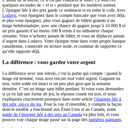
quelques secondes de « et si » pendant que les numéros sortent.
L’épargne liée à des prix garde ce sentiment et en retire le coût. Avec
Lodavo
, vous épargnez dans le compte bancaire que vous avez déjà,
et plus vous épargnez, plus vous gagnez de billets gratuits à un
tirage hebdomadaire, avec une chance de gagner jusqu’à 10 000 $ et
un prix garanti d’au moins 100 $ remis à un utilisateur chaque
semaine. Vous n’achetez jamais de billet, et vous ne déplacez jamais
d’argent dans Lodavo. Votre épargne reste dans votre propre banque
canadienne, connectée en lecture seule, et continue de rapporter ce
qu’elle rapporte déjà.
La différence : vous gardez votre argent
La différence avec une loterie, c’est la partie qui compte : quand le
tirage est terminé, vous avez encore tout votre argent. Gagnant ou
non, votre solde est intact et un peu plus gros que la semaine
dernière. C’est un tirage sans billet perdant. Si vous vous demandez
si ça en fait une forme de jeu, la réponse courte est non, et nous
expliquons exactement pourquoi dans notre article
l’épargne liée à
des prix, est-ce du jeu
. Pour la vue d’ensemble, y compris la façon
dont le modèle a fonctionné aux États-Unis et au Canada, notre
guide de l’épargne liée à des prix au Canada
va plus loin, et vous
pouvez voir chaque tirage passé sur la page des
numéros gagnants
.