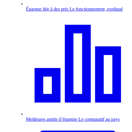
Épargne liée à des prix
Le fonctionnement, expliqué
Meilleures applis d’épargne
Le comparatif au pays