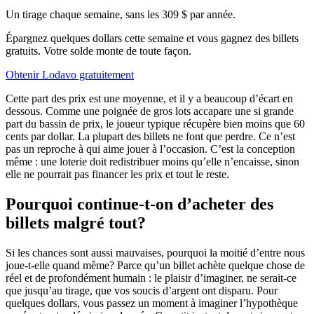
Un tirage chaque semaine, sans les 309 $ par année.
Épargnez quelques dollars cette semaine et vous gagnez des billets
gratuits. Votre solde monte de toute façon.
Obtenir Lodavo gratuitement
Cette part des prix est une moyenne, et il y a beaucoup d’écart en
dessous. Comme une poignée de gros lots accapare une si grande
part du bassin de prix, le joueur typique récupère bien moins que 60
cents par dollar. La plupart des billets ne font que perdre. Ce n’est
pas un reproche à qui aime jouer à l’occasion. C’est la conception
même : une loterie doit redistribuer moins qu’elle n’encaisse, sinon
elle ne pourrait pas financer les prix et tout le reste.
Pourquoi continue-t-on d’acheter des
billets malgré tout?
Si les chances sont aussi mauvaises, pourquoi la moitié d’entre nous
joue-t-elle quand même? Parce qu’un billet achète quelque chose de
réel et de profondément humain : le plaisir d’imaginer, ne serait-ce
que jusqu’au tirage, que vos soucis d’argent ont disparu. Pour
quelques dollars, vous passez un moment à imaginer l’hypothèque