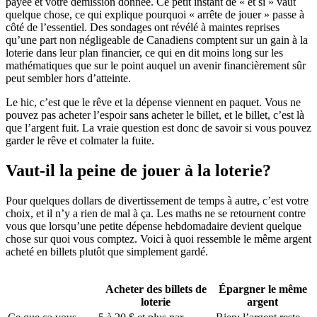
payée et votre démission donnée. Ce petit instant de « et si » vaut
quelque chose, ce qui explique pourquoi « arrête de jouer » passe à
côté de l’essentiel. Des sondages ont révélé à maintes reprises
qu’une part non négligeable de Canadiens comptent sur un gain à la
loterie dans leur plan financier, ce qui en dit moins long sur les
mathématiques que sur le point auquel un avenir financièrement sûr
peut sembler hors d’atteinte.
Le hic, c’est que le rêve et la dépense viennent en paquet. Vous ne
pouvez pas acheter l’espoir sans acheter le billet, et le billet, c’est là
que l’argent fuit. La vraie question est donc de savoir si vous pouvez
garder le rêve et colmater la fuite.
Vaut-il la peine de jouer à la loterie?
Pour quelques dollars de divertissement de temps à autre, c’est votre
choix, et il n’y a rien de mal à ça. Les maths ne se retournent contre
vous que lorsqu’une petite dépense hebdomadaire devient quelque
chose sur quoi vous comptez. Voici à quoi ressemble le même argent
acheté en billets plutôt que simplement gardé.
Acheter des billets de
Épargner le même
loterie
argent