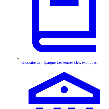
Glossaire de l’épargne
Les termes clés, expliqués