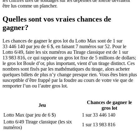
les chiffres tirés de sondages sur les dépenses de loterie devraient
être lus comme un plancher.
Quelles sont vos vraies chances de
gagner?
Les chances de gagner le gros lot du Lotto Max sont de 1 sur
33 446 140 par jeu de 6 $, en faisant 7 numéros sur 52. Pour le
Lotto 6/49, faire les six numéros au Tirage classique est de 1 sur
13 983 816, ce qui rapporte un gros lot fixe de 5 millions de dollars;
le gros lot Boule d’or, plus important, vient d’un tirage distinct. Ces
nombres sont fixés par les mathématiques du tirage, alors acheter
quelques billets de plus n’y change presque rien. Vous êtes bien plus
susceptible d’être frappé par la foudre au cours de votre vie que de
remporter l’un ou l’autre gros lot.
Chances de gagner le
Jeu
gros lot
Lotto Max (par jeu de 6 $)
1 sur 33 446 140
Lotto 6/49 Tirage classique (les six
1 sur 13 983 816
numéros)