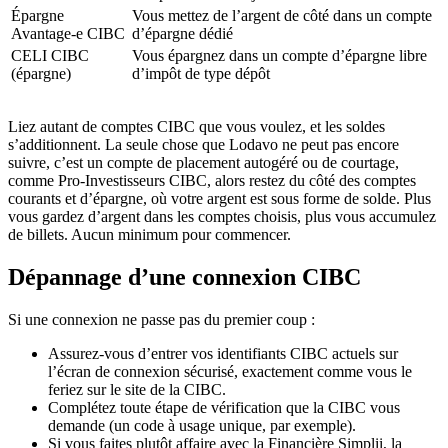
Épargne
Vous mettez de l’argent de côté dans un compte
Avantage-e CIBC
d’épargne dédié
CELI CIBC
Vous épargnez dans un compte d’épargne libre
(épargne)
d’impôt de type dépôt
Liez autant de comptes CIBC que vous voulez, et les soldes
s’additionnent. La seule chose que Lodavo ne peut pas encore
suivre, c’est un compte de placement autogéré ou de courtage,
comme Pro-Investisseurs CIBC, alors restez du côté des comptes
courants et d’épargne, où votre argent est sous forme de solde. Plus
vous gardez d’argent dans les comptes choisis, plus vous accumulez
de billets. Aucun minimum pour commencer.
Dépannage d’une connexion CIBC
Si une connexion ne passe pas du premier coup :
Assurez-vous d’entrer vos identifiants CIBC actuels sur
l’écran de connexion sécurisé, exactement comme vous le
feriez sur le site de la CIBC.
Complétez toute étape de vérification que la CIBC vous
demande (un code à usage unique, par exemple).
Si vous faites plutôt affaire avec la Financière Simplii, la