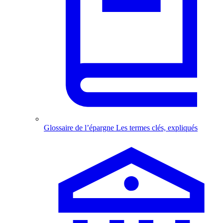
Glossaire de l’épargne
Les termes clés, expliqués