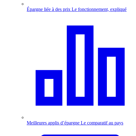
Épargne liée à des prix
Le fonctionnement, expliqué
Meilleures applis d’épargne
Le comparatif au pays