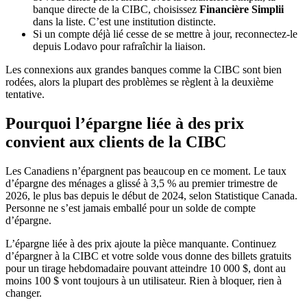
banque directe de la CIBC, choisissez
Financière Simplii
dans la liste. C’est une institution distincte.
Si un compte déjà lié cesse de se mettre à jour, reconnectez-le
depuis Lodavo pour rafraîchir la liaison.
Les connexions aux grandes banques comme la CIBC sont bien
rodées, alors la plupart des problèmes se règlent à la deuxième
tentative.
Pourquoi l’épargne liée à des prix
convient aux clients de la CIBC
Les Canadiens n’épargnent pas beaucoup en ce moment. Le taux
d’épargne des ménages a glissé à 3,5 % au premier trimestre de
2026, le plus bas depuis le début de 2024, selon Statistique Canada.
Personne ne s’est jamais emballé pour un solde de compte
d’épargne.
L’épargne liée à des prix ajoute la pièce manquante. Continuez
d’épargner à la CIBC et votre solde vous donne des billets gratuits
pour un tirage hebdomadaire pouvant atteindre 10 000 $, dont au
moins 100 $ vont toujours à un utilisateur. Rien à bloquer, rien à
changer.