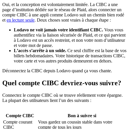
Oui, et la conception est volontairement limitée. La CIBC a une
page d’institution dédiée sur le réseau de Plaid, alors connecter un
compte CIBC à une appli comme Lodavo suit un chemin bien rodé
et
en lecture seule
. Deux choses sont vraies à chaque étape :
Lodavo ne voit jamais votre identifiant CIBC.
Vous vous
authentifiez via la liaison sécurisée de Plaid, et ce qui parvient
à Lodavo est un accès restreint, et non votre nom d’utilisateur
et votre mot de passe.
L’accès s’arrête à un solde.
Ce seul chiffre est la base de vos
billets hebdomadaires. Votre historique de transactions CIBC,
votre carte et vos autres produits demeurent en dehors.
Déconnectez la CIBC depuis Lodavo quand ça vous chante.
Quel compte CIBC devriez-vous suivre?
Connectez le compte CIBC où se trouve réellement votre épargne.
La plupart des utilisateurs lient l’un des suivants :
Compte CIBC
Bon à suivre si
Compte courant
Vous gardez un coussin stable dans votre
CIBC
compte de tous les jours