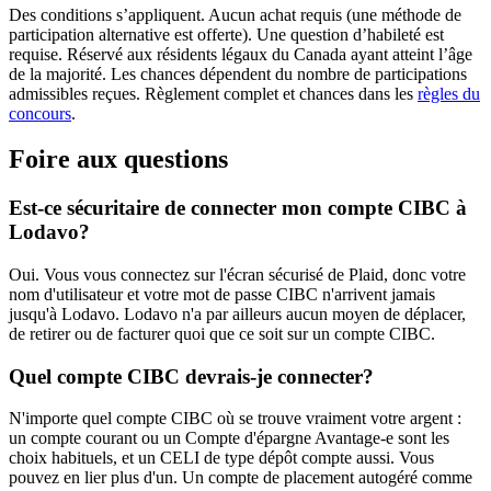
Des conditions s’appliquent. Aucun achat requis (une méthode de
participation alternative est offerte). Une question d’habileté est
requise. Réservé aux résidents légaux du Canada ayant atteint l’âge
de la majorité. Les chances dépendent du nombre de participations
admissibles reçues. Règlement complet et chances dans les
règles du
concours
.
Foire aux questions
Est-ce sécuritaire de connecter mon compte CIBC à
Lodavo?
Oui. Vous vous connectez sur l'écran sécurisé de Plaid, donc votre
nom d'utilisateur et votre mot de passe CIBC n'arrivent jamais
jusqu'à Lodavo. Lodavo n'a par ailleurs aucun moyen de déplacer,
de retirer ou de facturer quoi que ce soit sur un compte CIBC.
Quel compte CIBC devrais-je connecter?
N'importe quel compte CIBC où se trouve vraiment votre argent :
un compte courant ou un Compte d'épargne Avantage-e sont les
choix habituels, et un CELI de type dépôt compte aussi. Vous
pouvez en lier plus d'un. Un compte de placement autogéré comme