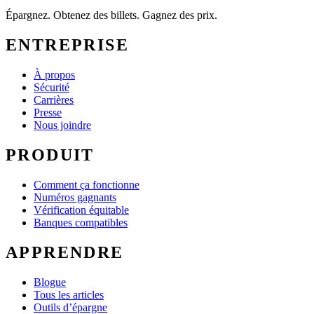
Épargnez. Obtenez des billets. Gagnez des prix.
ENTREPRISE
À propos
Sécurité
Carrières
Presse
Nous joindre
PRODUIT
Comment ça fonctionne
Numéros gagnants
Vérification équitable
Banques compatibles
APPRENDRE
Blogue
Tous les articles
Outils d’épargne