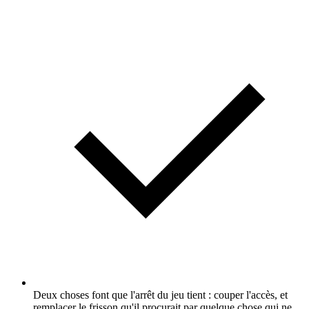
Deux choses font que l'arrêt du jeu tient : couper l'accès, et
remplacer le frisson qu'il procurait par quelque chose qui ne