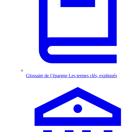
Glossaire de l’épargne
Les termes clés, expliqués