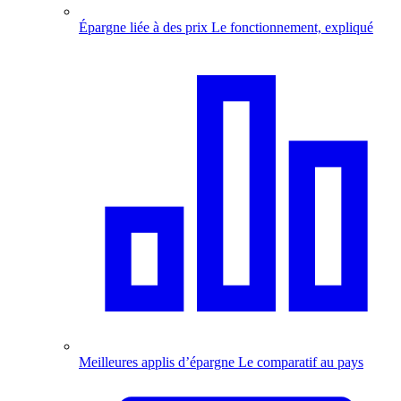
Épargne liée à des prix
Le fonctionnement, expliqué
Meilleures applis d’épargne
Le comparatif au pays