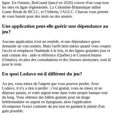
ligne. En Ontario, BetGuard (lancé en 2026) couvre d'un coup tous
les sites en ligne réglementés. La Colombie-Britannique utilise
Game Break de BCLC, et l'Alberta, l'AGLC. Chacun vous permet
de vous bannir pour des mois ou des années.
Une application peut-elle guérir une dépendance au
jeu?
Aucune application n'est un remède, et une dépendance grave
demande un vrai soutien. Mais l'arrêt tient mieux quand vous coupez
l'accès et remplacez l'habitude à la fois, et des lignes gratuites jour et
nuit comme Jeu : aide et référence (Québec) et ConnexOntario
(Ontario), en plus des consultations et des Joueurs anonymes, sont là
pour le reste.
En quoi Lodavo est-il différent du jeu?
Au jeu, vous misez de l'argent que vous pouvez perdre. Avec
Lodavo, il n'y a rien à perdre : c'est gratuit, vous ne misez ni ne
déposez jamais, et votre argent reste dans votre propre banque tout
du long. Vous obtenez des billets gratuits pour un tirage
hebdomadaire en argent en épargnant, alors l'application
récompense l'exact contraire du jeu tout en gardant le plaisir d'un
gain possible.