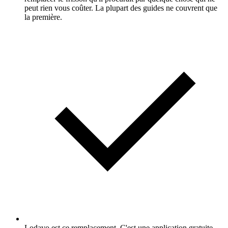
peut rien vous coûter. La plupart des guides ne couvrent que
la première.
Lodavo est ce remplacement. C'est une application gratuite