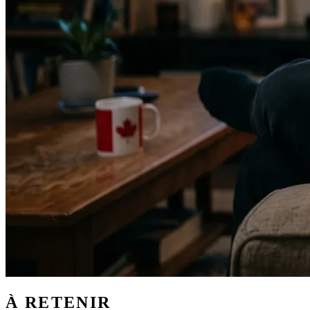
À RETENIR