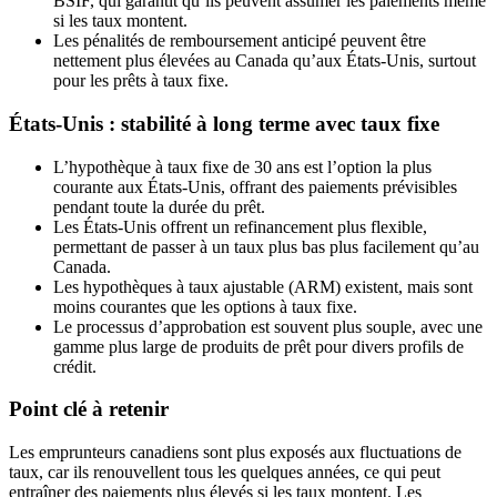
BSIF, qui garantit qu’ils peuvent assumer les paiements même
si les taux montent.
Les pénalités de remboursement anticipé peuvent être
nettement plus élevées au Canada qu’aux États-Unis, surtout
pour les prêts à taux fixe.
États-Unis : stabilité à long terme avec taux fixe
L’hypothèque à taux fixe de 30 ans est l’option la plus
courante aux États-Unis, offrant des paiements prévisibles
pendant toute la durée du prêt.
Les États-Unis offrent un refinancement plus flexible,
permettant de passer à un taux plus bas plus facilement qu’au
Canada.
Les hypothèques à taux ajustable (ARM) existent, mais sont
moins courantes que les options à taux fixe.
Le processus d’approbation est souvent plus souple, avec une
gamme plus large de produits de prêt pour divers profils de
crédit.
Point clé à retenir
Les emprunteurs canadiens sont plus exposés aux fluctuations de
taux, car ils renouvellent tous les quelques années, ce qui peut
entraîner des paiements plus élevés si les taux montent. Les