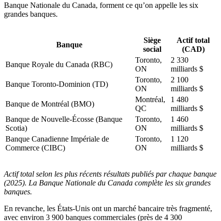
Banque Nationale du Canada, forment ce qu’on appelle les six
grandes banques.
Siège
Actif total
Banque
social
(CAD)
Toronto,
2 330
Banque Royale du Canada (RBC)
ON
milliards $
Toronto,
2 100
Banque Toronto-Dominion (TD)
ON
milliards $
Montréal,
1 480
Banque de Montréal (BMO)
QC
milliards $
Banque de Nouvelle-Écosse (Banque
Toronto,
1 460
Scotia)
ON
milliards $
Banque Canadienne Impériale de
Toronto,
1 120
Commerce (CIBC)
ON
milliards $
Actif total selon les plus récents résultats publiés par chaque banque
(2025). La Banque Nationale du Canada complète les six grandes
banques.
En revanche, les États-Unis ont un marché bancaire très fragmenté,
avec environ 3 900 banques commerciales (près de 4 300