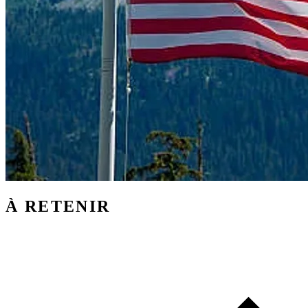
À RETENIR