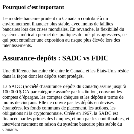
Pourquoi c’est important
Le modèle bancaire prudent du Canada a contribué à un
environnement financier plus stable, avec moins de faillites
bancaires lors des crises mondiales. En revanche, la flexibilité du
système américain permet des pratiques de prêt plus agressives, ce
qui peut entraîner une exposition au risque plus élevée lors des
ralentissements.
Assurance-dépôts : SADC vs FDIC
Une différence bancaire clé entre le Canada et les États-Unis réside
dans la façon dont les dépôts sont protégés.
La SADC (Société d’assurance-dépôts du Canada) assure jusqu’à
100 000 $ CA par catégorie assurée par institution, couvrant les
comptes d’épargne, les comptes chèques et les dépôts à terme de
moins de cinq ans. Elle ne couvre pas les dépôts en devises
étrangères, les fonds communs de placement, les actions, les
obligations ni la cryptomonnaie. Créée en 1967, la SADC est
financée par les primes des banques, et non par les contribuables, et
intervient rarement en raison du système bancaire plus stable du
Canada.