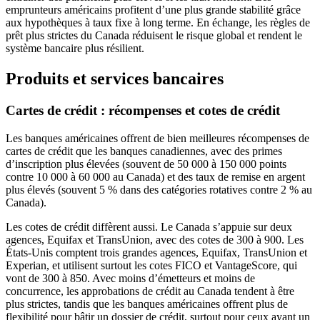
emprunteurs américains profitent d’une plus grande stabilité grâce
aux hypothèques à taux fixe à long terme. En échange, les règles de
prêt plus strictes du Canada réduisent le risque global et rendent le
système bancaire plus résilient.
Produits et services bancaires
Cartes de crédit : récompenses et cotes de crédit
Les banques américaines offrent de bien meilleures récompenses de
cartes de crédit que les banques canadiennes, avec des primes
d’inscription plus élevées (souvent de 50 000 à 150 000 points
contre 10 000 à 60 000 au Canada) et des taux de remise en argent
plus élevés (souvent 5 % dans des catégories rotatives contre 2 % au
Canada).
Les cotes de crédit diffèrent aussi. Le Canada s’appuie sur deux
agences, Equifax et TransUnion, avec des cotes de 300 à 900. Les
États-Unis comptent trois grandes agences, Equifax, TransUnion et
Experian, et utilisent surtout les cotes FICO et VantageScore, qui
vont de 300 à 850. Avec moins d’émetteurs et moins de
concurrence, les approbations de crédit au Canada tendent à être
plus strictes, tandis que les banques américaines offrent plus de
flexibilité pour bâtir un dossier de crédit, surtout pour ceux ayant un