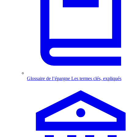
Glossaire de l’épargne
Les termes clés, expliqués