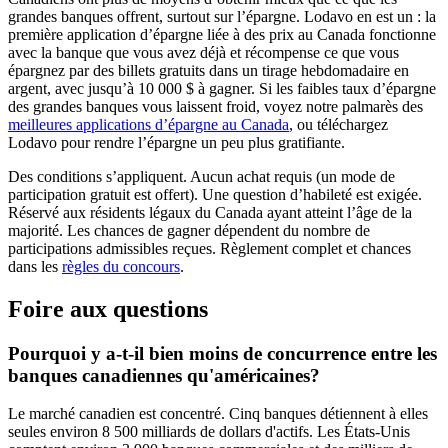
grandes banques offrent, surtout sur l’épargne. Lodavo en est un : la
première application d’épargne liée à des prix au Canada fonctionne
avec la banque que vous avez déjà et récompense ce que vous
épargnez par des billets gratuits dans un tirage hebdomadaire en
argent, avec jusqu’à 10 000 $ à gagner. Si les faibles taux d’épargne
des grandes banques vous laissent froid, voyez notre palmarès des
meilleures applications d’épargne au Canada
, ou téléchargez
Lodavo pour rendre l’épargne un peu plus gratifiante.
Des conditions s’appliquent. Aucun achat requis (un mode de
participation gratuit est offert). Une question d’habileté est exigée.
Réservé aux résidents légaux du Canada ayant atteint l’âge de la
majorité. Les chances de gagner dépendent du nombre de
participations admissibles reçues. Règlement complet et chances
dans les
règles du concours
.
Foire aux questions
Pourquoi y a-t-il bien moins de concurrence entre les
banques canadiennes qu'américaines?
Le marché canadien est concentré. Cinq banques détiennent à elles
seules environ 8 500 milliards de dollars d'actifs. Les États-Unis