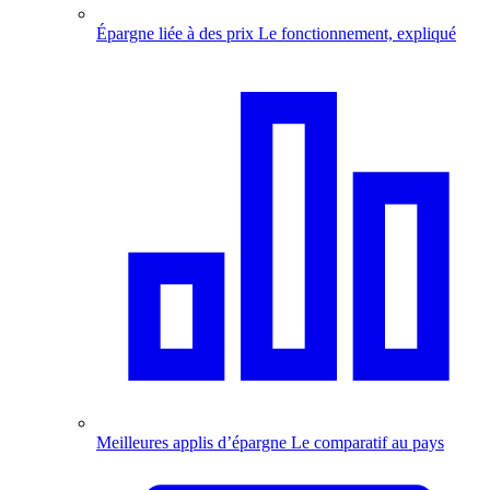
Épargne liée à des prix
Le fonctionnement, expliqué
Meilleures applis d’épargne
Le comparatif au pays