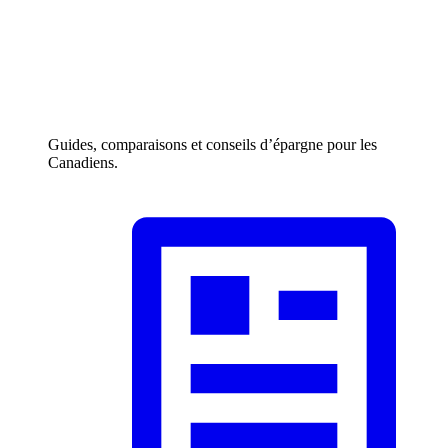
Guides, comparaisons et conseils d’épargne pour les
Canadiens.