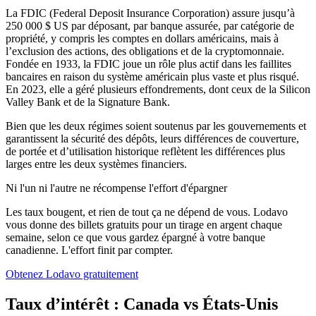
La FDIC (Federal Deposit Insurance Corporation) assure jusqu’à
250 000 $ US par déposant, par banque assurée, par catégorie de
propriété, y compris les comptes en dollars américains, mais à
l’exclusion des actions, des obligations et de la cryptomonnaie.
Fondée en 1933, la FDIC joue un rôle plus actif dans les faillites
bancaires en raison du système américain plus vaste et plus risqué.
En 2023, elle a géré plusieurs effondrements, dont ceux de la Silicon
Valley Bank et de la Signature Bank.
Bien que les deux régimes soient soutenus par les gouvernements et
garantissent la sécurité des dépôts, leurs différences de couverture,
de portée et d’utilisation historique reflètent les différences plus
larges entre les deux systèmes financiers.
Ni l'un ni l'autre ne récompense l'effort d'épargner
Les taux bougent, et rien de tout ça ne dépend de vous. Lodavo
vous donne des billets gratuits pour un tirage en argent chaque
semaine, selon ce que vous gardez épargné à votre banque
canadienne. L'effort finit par compter.
Obtenez Lodavo gratuitement
Taux d’intérêt : Canada vs États-Unis