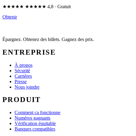
★★★★★
★★★★★
4,8
· Gratuit
Obtenir
Épargnez. Obtenez des billets. Gagnez des prix.
ENTREPRISE
À propos
Sécurité
Carrières
Presse
Nous joindre
PRODUIT
Comment ça fonctionne
Numéros gagnants
Vérification équitable
Banques compatibles