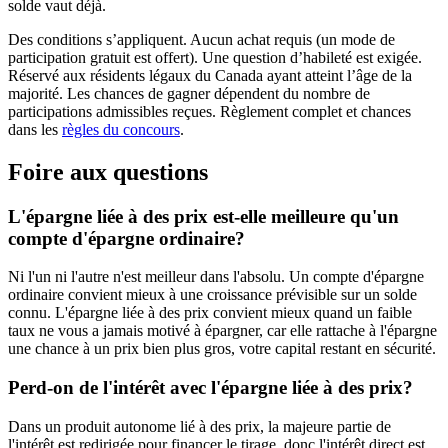
solde vaut déjà.
Des conditions s’appliquent. Aucun achat requis (un mode de
participation gratuit est offert). Une question d’habileté est exigée.
Réservé aux résidents légaux du Canada ayant atteint l’âge de la
majorité. Les chances de gagner dépendent du nombre de
participations admissibles reçues. Règlement complet et chances
dans les
règles du concours
.
Foire aux questions
L'épargne liée à des prix est-elle meilleure qu'un
compte d'épargne ordinaire?
Ni l'un ni l'autre n'est meilleur dans l'absolu. Un compte d'épargne
ordinaire convient mieux à une croissance prévisible sur un solde
connu. L'épargne liée à des prix convient mieux quand un faible
taux ne vous a jamais motivé à épargner, car elle rattache à l'épargne
une chance à un prix bien plus gros, votre capital restant en sécurité.
Perd-on de l'intérêt avec l'épargne liée à des prix?
Dans un produit autonome lié à des prix, la majeure partie de
l'intérêt est redirigée pour financer le tirage, donc l'intérêt direct est