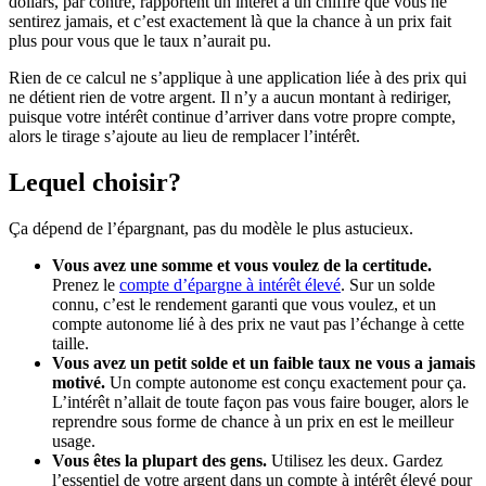
dollars, par contre, rapportent un intérêt à un chiffre que vous ne
sentirez jamais, et c’est exactement là que la chance à un prix fait
plus pour vous que le taux n’aurait pu.
Rien de ce calcul ne s’applique à une application liée à des prix qui
ne détient rien de votre argent. Il n’y a aucun montant à rediriger,
puisque votre intérêt continue d’arriver dans votre propre compte,
alors le tirage s’ajoute au lieu de remplacer l’intérêt.
Lequel choisir?
Ça dépend de l’épargnant, pas du modèle le plus astucieux.
Vous avez une somme et vous voulez de la certitude.
Prenez le
compte d’épargne à intérêt élevé
. Sur un solde
connu, c’est le rendement garanti que vous voulez, et un
compte autonome lié à des prix ne vaut pas l’échange à cette
taille.
Vous avez un petit solde et un faible taux ne vous a jamais
motivé.
Un compte autonome est conçu exactement pour ça.
L’intérêt n’allait de toute façon pas vous faire bouger, alors le
reprendre sous forme de chance à un prix en est le meilleur
usage.
Vous êtes la plupart des gens.
Utilisez les deux. Gardez
l’essentiel de votre argent dans un compte à intérêt élevé pour