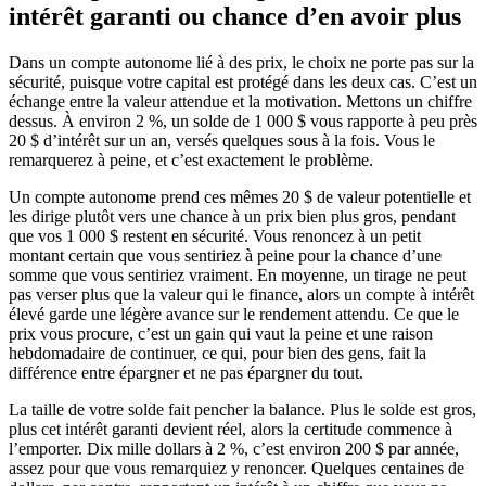
intérêt garanti ou chance d’en avoir plus
Dans un compte autonome lié à des prix, le choix ne porte pas sur la
sécurité, puisque votre capital est protégé dans les deux cas. C’est un
échange entre la valeur attendue et la motivation. Mettons un chiffre
dessus. À environ 2 %, un solde de 1 000 $ vous rapporte à peu près
20 $ d’intérêt sur un an, versés quelques sous à la fois. Vous le
remarquerez à peine, et c’est exactement le problème.
Un compte autonome prend ces mêmes 20 $ de valeur potentielle et
les dirige plutôt vers une chance à un prix bien plus gros, pendant
que vos 1 000 $ restent en sécurité. Vous renoncez à un petit
montant certain que vous sentiriez à peine pour la chance d’une
somme que vous sentiriez vraiment. En moyenne, un tirage ne peut
pas verser plus que la valeur qui le finance, alors un compte à intérêt
élevé garde une légère avance sur le rendement attendu. Ce que le
prix vous procure, c’est un gain qui vaut la peine et une raison
hebdomadaire de continuer, ce qui, pour bien des gens, fait la
différence entre épargner et ne pas épargner du tout.
La taille de votre solde fait pencher la balance. Plus le solde est gros,
plus cet intérêt garanti devient réel, alors la certitude commence à
l’emporter. Dix mille dollars à 2 %, c’est environ 200 $ par année,
assez pour que vous remarquiez y renoncer. Quelques centaines de