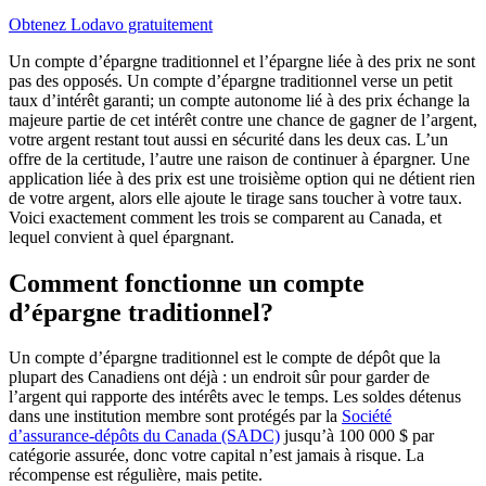
Obtenez Lodavo gratuitement
Un compte d’épargne traditionnel et l’épargne liée à des prix ne sont
pas des opposés. Un compte d’épargne traditionnel verse un petit
taux d’intérêt garanti; un compte autonome lié à des prix échange la
majeure partie de cet intérêt contre une chance de gagner de l’argent,
votre argent restant tout aussi en sécurité dans les deux cas. L’un
offre de la certitude, l’autre une raison de continuer à épargner. Une
application liée à des prix est une troisième option qui ne détient rien
de votre argent, alors elle ajoute le tirage sans toucher à votre taux.
Voici exactement comment les trois se comparent au Canada, et
lequel convient à quel épargnant.
Comment fonctionne un compte
d’épargne traditionnel?
Un compte d’épargne traditionnel est le compte de dépôt que la
plupart des Canadiens ont déjà : un endroit sûr pour garder de
l’argent qui rapporte des intérêts avec le temps. Les soldes détenus
dans une institution membre sont protégés par la
Société
(s'ouvre dans un nouvel ongle
d’assurance-dépôts du Canada (SADC)
jusqu’à 100 000 $ par
catégorie assurée, donc votre capital n’est jamais à risque. La
récompense est régulière, mais petite.