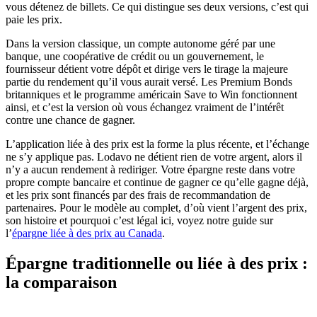
vous détenez de billets. Ce qui distingue ses deux versions, c’est qui
paie les prix.
Dans la version classique, un compte autonome géré par une
banque, une coopérative de crédit ou un gouvernement, le
fournisseur détient votre dépôt et dirige vers le tirage la majeure
partie du rendement qu’il vous aurait versé. Les Premium Bonds
britanniques et le programme américain Save to Win fonctionnent
ainsi, et c’est la version où vous échangez vraiment de l’intérêt
contre une chance de gagner.
L’application liée à des prix est la forme la plus récente, et l’échange
ne s’y applique pas. Lodavo ne détient rien de votre argent, alors il
n’y a aucun rendement à rediriger. Votre épargne reste dans votre
propre compte bancaire et continue de gagner ce qu’elle gagne déjà,
et les prix sont financés par des frais de recommandation de
partenaires. Pour le modèle au complet, d’où vient l’argent des prix,
son histoire et pourquoi c’est légal ici, voyez notre guide sur
l’
épargne liée à des prix au Canada
.
Épargne traditionnelle ou liée à des prix :
la comparaison