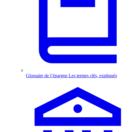
Glossaire de l’épargne
Les termes clés, expliqués