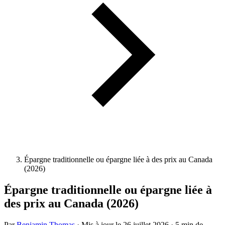
Épargne traditionnelle ou épargne liée à des prix au Canada
(2026)
Épargne traditionnelle ou épargne liée à
des prix au Canada (2026)
Par
Benjamin Thomas
·
Mis à jour le
26 juillet 2026
·
5 min de