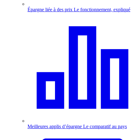
Épargne liée à des prix
Le fonctionnement, expliqué
Meilleures applis d’épargne
Le comparatif au pays