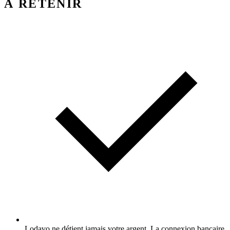
À RETENIR
Lodavo ne détient jamais votre argent. La connexion bancaire