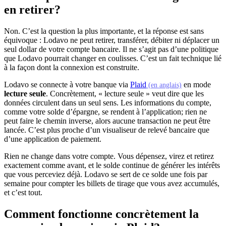
en retirer?
Non. C’est la question la plus importante, et la réponse est sans
équivoque : Lodavo ne peut retirer, transférer, débiter ni déplacer un
seul dollar de votre compte bancaire. Il ne s’agit pas d’une politique
que Lodavo pourrait changer en coulisses. C’est un fait technique lié
à la façon dont la connexion est construite.
(s'ouvre dans
Lodavo se connecte à votre banque via
Plaid
en mode
(en anglais)
lecture seule
. Concrètement, « lecture seule » veut dire que les
données circulent dans un seul sens. Les informations du compte,
comme votre solde d’épargne, se rendent à l’application; rien ne
peut faire le chemin inverse, alors aucune transaction ne peut être
lancée. C’est plus proche d’un visualiseur de relevé bancaire que
d’une application de paiement.
Rien ne change dans votre compte. Vous dépensez, virez et retirez
exactement comme avant, et le solde continue de générer les intérêts
que vous perceviez déjà. Lodavo se sert de ce solde une fois par
semaine pour compter les billets de tirage que vous avez accumulés,
et c’est tout.
Comment fonctionne concrètement la