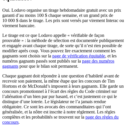
Oui. Lodavo organise un tirage hebdomadaire gratuit avec un prix
garanti d’au moins 100 $ chaque semaine, et un grand prix de
10 000 $ dans le tirage. Les prix sont versés par virement Interac ou
virement bancaire.
Le tirage est ce que Lodavo appelle « vérifiable de façon
prouvable » : la méthode de sélection est documentée publiquement
et engagée avant chaque tirage, de sorte qu’il n’est rien possible de
modifier après coup. Vous pouvez lire exactement comment les
gagnants sont choisis sur la
page de vérification équitable
, et les
numéros gagnants passés sont publiés sur la
page des numéros
gagnants
pour que le bilan soit permanent.
Chaque gagnant doit répondre à une question d’habileté avant de
recevoir son paiement, la même étape que les concours de Tim
Hortons et de McDonald’s imposent à leurs gagnants. Elle garde un
concours promotionnel à l’écart des règles du Code criminel sur
l’aliénation d’un bien par pur hasard, et c’est justement ce qui le
distingue d’une loterie. Le législateur ne l’a jamais rendue
obligatoire. Ce sont les avocats des commanditaires qui l’ont
généralisée, et la nôtre est inscrite à notre règlement. Les règles
complètes et les probabilités se trouvent sur la
page des règles du
concours
.