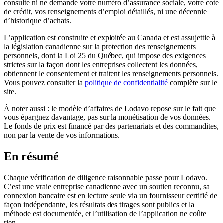
consulte ni ne demande votre numéro d’assurance sociale, votre cote
de crédit, vos renseignements d’emploi détaillés, ni une décennie
d’historique d’achats.
L’application est construite et exploitée au Canada et est assujettie à
la législation canadienne sur la protection des renseignements
personnels, dont la Loi 25 du Québec, qui impose des exigences
strictes sur la façon dont les entreprises collectent les données,
obtiennent le consentement et traitent les renseignements personnels.
Vous pouvez consulter la
politique de confidentialité
complète sur le
site.
À noter aussi : le modèle d’affaires de Lodavo repose sur le fait que
vous épargnez davantage, pas sur la monétisation de vos données.
Le fonds de prix est financé par des partenariats et des commandites,
non par la vente de vos informations.
En résumé
Chaque vérification de diligence raisonnable passe pour Lodavo.
C’est une vraie entreprise canadienne avec un soutien reconnu, sa
connexion bancaire est en lecture seule via un fournisseur certifié de
façon indépendante, les résultats des tirages sont publics et la
méthode est documentée, et l’utilisation de l’application ne coûte
rien.