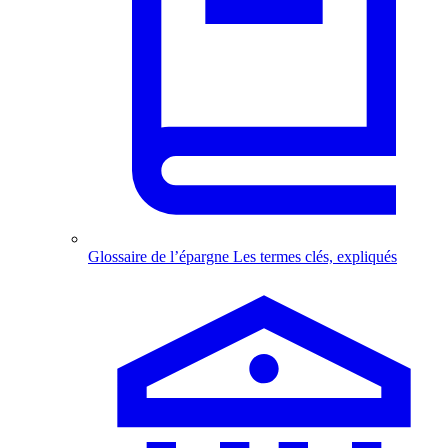
Glossaire de l’épargne
Les termes clés, expliqués