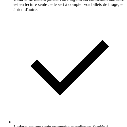
est en lecture seule : elle sert à compter vos billets de tirage, et
à rien d'autre.
Lodavo est une vraie entreprise canadienne, fondée à