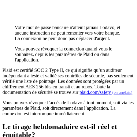
Votre mot de passe bancaire n'atteint jamais Lodavo, et
aucune instruction ne peut remonter vers votre banque.
La connexion ne peut donc pas déplacer d'argent.
Vous pouvez révoquer la connexion quand vous le
souhaitez, depuis les paramètres de Plaid ou dans
l'application.
Plaid est certifié SOC 2 Type II, ce qui signifie qu’un auditeur
indépendant a testé et validé ses contrôles de sécurité, pas seulement
vérifié une liste de pointage. Les données sont protégées par un
chiffrement AES 256 bits en transit et au repos. Toute la
(s
documentation de sécurité se trouve sur
plaid.com/safety
.
(en anglais)
Vous pouvez révoquer l’accès de Lodavo à tout moment, soit via les
paramètres de Plaid, soit directement dans l’application. La
connexion est interrompue immédiatement.
Le tirage hebdomadaire est-il réel et
équitable?