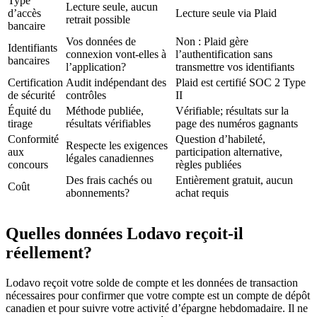
Type
Lecture seule, aucun
d’accès
Lecture seule via Plaid
retrait possible
bancaire
Vos données de
Non : Plaid gère
Identifiants
connexion vont-elles à
l’authentification sans
bancaires
l’application?
transmettre vos identifiants
Certification
Audit indépendant des
Plaid est certifié SOC 2 Type
de sécurité
contrôles
II
Équité du
Méthode publiée,
Vérifiable; résultats sur la
tirage
résultats vérifiables
page des numéros gagnants
Conformité
Question d’habileté,
Respecte les exigences
aux
participation alternative,
légales canadiennes
concours
règles publiées
Des frais cachés ou
Entièrement gratuit, aucun
Coût
abonnements?
achat requis
Quelles données Lodavo reçoit-il
réellement?
Lodavo reçoit votre solde de compte et les données de transaction
nécessaires pour confirmer que votre compte est un compte de dépôt
canadien et pour suivre votre activité d’épargne hebdomadaire. Il ne