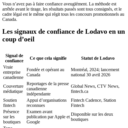
Vous n’avez pas à faire confiance aveuglément. La méthode est
arrêtée avant le tirage, les résultats passés sont tous consignés, et le
cadre légal est le même qui régit tous les concours promotionnels au
Canada.
Les signaux de confiance de Lodavo en un
coup d’oeil
Signal de
Ce que cela signifie
Statut de Lodavo
confiance
Vraie
Fondée et opérant au
Montréal, 2024; lancement
entreprise
Canada
national 30 avril 2026
canadienne
Reportages de la presse
Couverture
Global News, CTV News,
canadienne
médiatique
fintech.ca
indépendante
Soutien
Appui d’organisations
Fintech Cadence, Station
fintech
reconnues
Fintech
Présence
Examen avant
Disponible sur les deux
sur les
publication par Apple et
boutiques
boutiques
Google