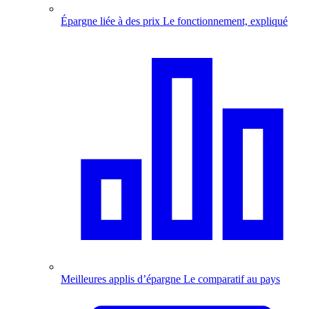
Épargne liée à des prix
Le fonctionnement, expliqué
Meilleures applis d’épargne
Le comparatif au pays