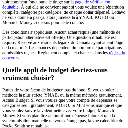
voir comment fonctionne le tirage sur la
page de vérification
équitable
. À qui elle ne convient pas : si vous voulez une répartition
complète, catégorie par catégorie, de chaque dollar dépensé, Lodavo
ne vous donnera pas ça, alors jumelez-la à YNAB, KOHO ou
Monarch Money ci-dessus pour cette couche.
Des conditions s’appliquent. Aucun achat requis (une méthode de
participation alternative est offerte). Une question d’habileté est
requise. Réservé aux résidents légaux du Canada ayant atteint l’âge
de la majorité. Les chances dépendent du nombre de participations
admissibles reçues. Règlement complet et chances dans les
règles du
concours
.
Quelle appli de budget devriez-vous
vraiment choisir?
Partez de votre façon de budgéter, pas du logo. Si vous voulez la
méthode la plus stricte, YNAB, ou la même méthode gratuitement,
Actual Budget. Si vous voulez que votre compte de dépenses se
catégorise seul, gratuitement, KOHO. Si Mint vous manque et que
vous voulez suivre la valeur nette avec votre budget, Monarch
Money. Si vous planifiez autour d’une dépense future et que la
synchronisation manuelle ne vous dérange pas, la vue calendrier de
PocketSmith se rentabilise.