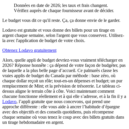
Données en date de 2026; les taux et frais changent.
Vérifiez auprès de chaque fournisseur avant de décider.
Le budget vous dit ce qu'il reste. Ça, ça donne envie de le garder.
Lodavo est gratuite et vous donne des billets pour un tirage en
argent chaque semaine, selon l'argent que vous conservez. Utilisez-
la avec l'application de budget de votre choix.
Obtenez Lodavo gratuitement
Alors, quelle appli de budget devriez-vous vraiment télécharger en
2026? Réponse honnête : ça dépend de votre façon de budgéter, pas
de laquelle a la plus belle page d’accueil. Ce palmarès classe les
vraies applis de budget du Canada par méthode : base zéro, où
chaque dollar reçoit un rôle; tout-en-un dépenses et budget; un pur
remplacement de Mint; et la prévision de trésorerie. Le tableau ci-
dessus aligne le terrain côte à côte. Voici maintenant comment
chacune fonctionne réellement et à qui elle s’adresse, et à la fin il y a
Lodavo
, l’appli gratuite que nous concevons, qui prend une
approche différente : elle vous aide à ancrer l’habitude d’épargne
avec des objectifs et des conseils quotidiens, puis récompense
chaque semaine où vous tenez le coup avec des billets gratuits dans
un tirage hebdomadaire en argent.