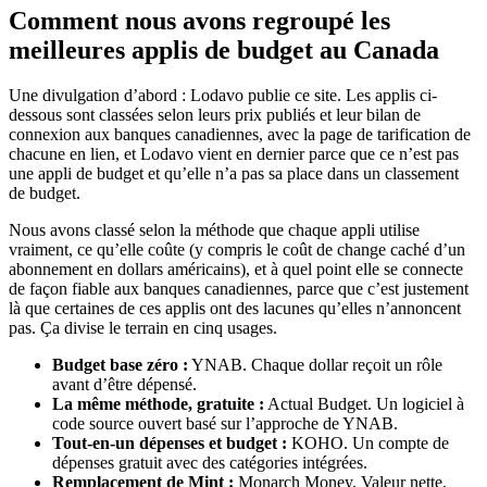
Comment nous avons regroupé les
meilleures applis de budget au Canada
Une divulgation d’abord : Lodavo publie ce site. Les applis ci-
dessous sont classées selon leurs prix publiés et leur bilan de
connexion aux banques canadiennes, avec la page de tarification de
chacune en lien, et Lodavo vient en dernier parce que ce n’est pas
une appli de budget et qu’elle n’a pas sa place dans un classement
de budget.
Nous avons classé selon la méthode que chaque appli utilise
vraiment, ce qu’elle coûte (y compris le coût de change caché d’un
abonnement en dollars américains), et à quel point elle se connecte
de façon fiable aux banques canadiennes, parce que c’est justement
là que certaines de ces applis ont des lacunes qu’elles n’annoncent
pas. Ça divise le terrain en cinq usages.
Budget base zéro :
YNAB. Chaque dollar reçoit un rôle
avant d’être dépensé.
La même méthode, gratuite :
Actual Budget. Un logiciel à
code source ouvert basé sur l’approche de YNAB.
Tout-en-un dépenses et budget :
KOHO. Un compte de
dépenses gratuit avec des catégories intégrées.
Remplacement de Mint :
Monarch Money. Valeur nette,