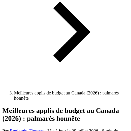
Meilleures applis de budget au Canada (2026) : palmarès
honnête
Meilleures applis de budget au Canada
(2026) : palmarès honnête
Par
Benjamin Thomas
·
Mis à jour le
29 juillet 2026
·
8 min de