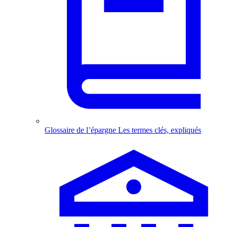
Glossaire de l’épargne
Les termes clés, expliqués