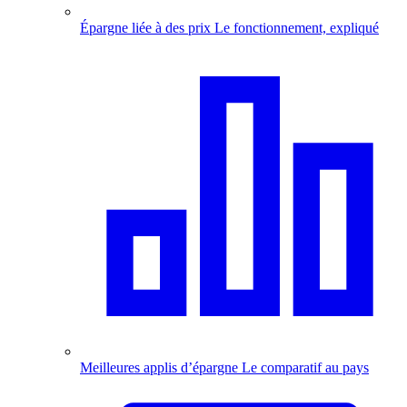
Épargne liée à des prix
Le fonctionnement, expliqué
Meilleures applis d’épargne
Le comparatif au pays