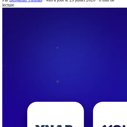
lecture