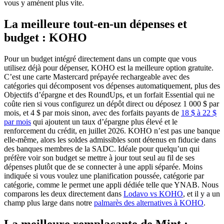
vous y amènent plus vite.
La meilleure tout-en-un dépenses et
budget : KOHO
Pour un budget intégré directement dans un compte que vous
utilisez déjà pour dépenser, KOHO est la meilleure option gratuite.
C’est une carte Mastercard prépayée rechargeable avec des
catégories qui décomposent vos dépenses automatiquement, plus des
Objectifs d’épargne et des RoundUps, et un forfait Essential qui ne
coûte rien si vous configurez un dépôt direct ou déposez 1 000 $ par
mois, et 4 $ par mois sinon, avec des forfaits payants de
18 $ à 22 $
(s'ouvre dans un nouvel onglet)
par mois
qui ajoutent un taux d’épargne plus élevé et le
renforcement du crédit, en juillet 2026. KOHO n’est pas une banque
elle-même, alors les soldes admissibles sont détenus en fiducie dans
des banques membres de la SADC. Idéale pour quelqu’un qui
préfère voir son budget se mettre à jour tout seul au fil de ses
dépenses plutôt que de se connecter à une appli séparée. Moins
indiquée si vous voulez une planification poussée, catégorie par
catégorie, comme le permet une appli dédiée telle que YNAB. Nous
comparons les deux directement dans
Lodavo vs KOHO
, et il y a un
champ plus large dans notre
palmarès des alternatives à KOHO
.
La meilleure remplaçante de Mint :