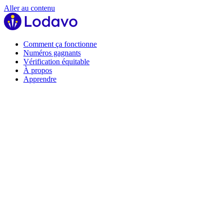
Aller au contenu
Comment ça fonctionne
Numéros gagnants
Vérification équitable
À propos
Apprendre